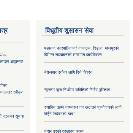
त्र
विधुतीय शुसासन सेवा
षडानन्द नगरपालिकाको कार्यालय, दिङ्ला, भोजपुरको
विभिन्न शाखाहरुको शाखागत कार्यविवरण
्जिकल
लपत्र आह्वानको
बेरोजगार दर्ताका लागि दिने निवेदन
्यालय
न्यूनतम मूल्य निर्धारण समितिको निर्णय पुस्तिका
रभाउपत्र स्वीकृत
स्थानिय तहमा कामकाज गर्न खटाउने प्रयोजनको लागि
दिईने निबेदनको ढाचा
्रो पटकको सूचना
करार पदको दरखास्त फारम