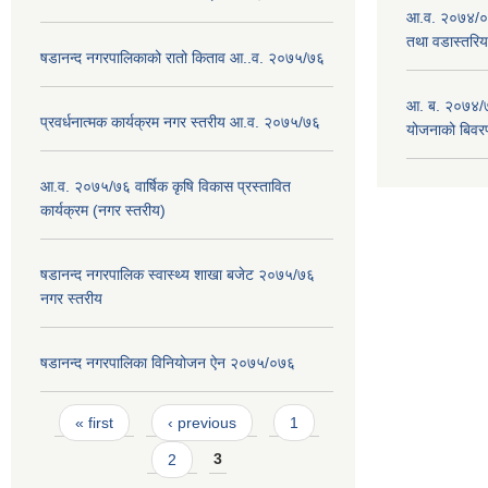
आ.व. २०७४/०७
तथा वडास्तरिय
षडानन्द नगरपालिकाको रातो किताव आ..व. २०७५/७६
आ. ब. २०७४/७
प्रवर्धनात्मक कार्यक्रम नगर स्तरीय आ.व. २०७५/७६
योजनाको बिवर
आ.व. २०७५/७६ वार्षिक कृषि विकास प्रस्तावित
कार्यक्रम (नगर स्तरीय)
षडानन्द नगरपालिक स्वास्थ्य शाखा बजेट २०७५/७६
नगर स्तरीय
षडानन्द नगरपालिका विनियोजन ‌‌ऐन २०७५/०७६
Pages
« first
‹ previous
1
2
3