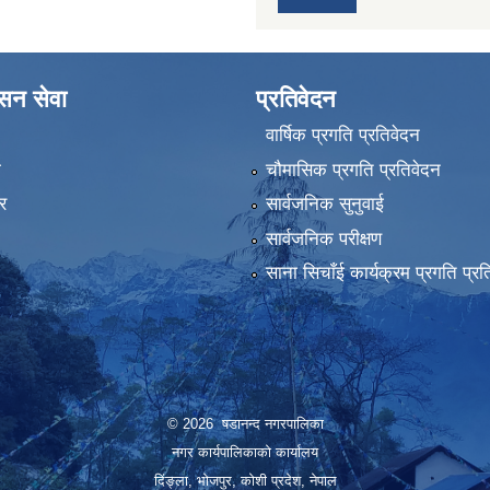
ासन सेवा
प्रतिवेदन
वार्षिक प्रगति प्रतिवेदन
ा
चौमासिक प्रगति प्रतिवेदन
र
सार्वजनिक सुनुवाई
सार्वजनिक परीक्षण
साना सिचाँई कार्यक्रम प्रगति प्रत
© 2026 षडानन्द नगरपालिका
नगर कार्यपालिकाको कार्यालय
दिंङ्ला, भोजपुर, कोशी प्रदेश, नेपाल