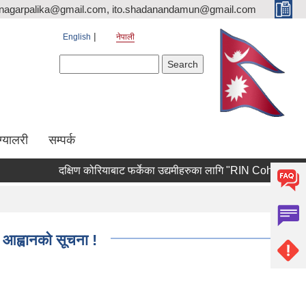
nagarpalika@gmail.com, ito.shadanandamun@gmail.com
English
नेपाली
Search form
Search
ग्यालरी
सम्पर्क
दक्षिण कोरियाबाट फर्केका उद्यमीहरुका लागि "RIN Cohort lll" कार्यक्रम
 आह्वानको सूचना !