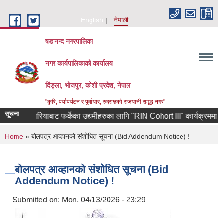
Skip to main content
English
नेपाली
षडानन्द नगरपालिका
नगर कार्यपालिकाको कार्यालय
दिंङ्ला, भोजपुर, कोशी प्रदेश, नेपाल
"कृषि, पर्यापर्यटन र पूर्वाधार, रुद्राक्षको राजधानी समृद्ध नगर"
सूचना
दक्षिण कोरियाबाट फर्केका उद्यमीहरुका लागि "RIN Cohort lll" कार्यक्रममा आवेदन 
You are here
Home
» बोलपत्र आव्हानको संशोधित सूचना (Bid Addendum Notice) !
बोलपत्र आव्हानको संशोधित सूचना (Bid
Addendum Notice) !
Submitted on:
Mon, 04/13/2026 - 23:29