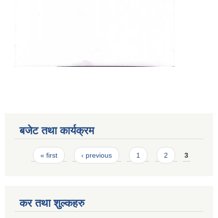
बजेट तथा कार्यक्रम
Pages
« first
‹ previous
1
2
3
कर तथा शुल्कहरु