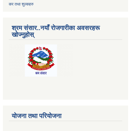
कर तथा शुल्कहरु
श्रम संसार..नयाँ रोजगारीका अवसरहरू
खोज्नुहोस्
योजना तथा परियोजना