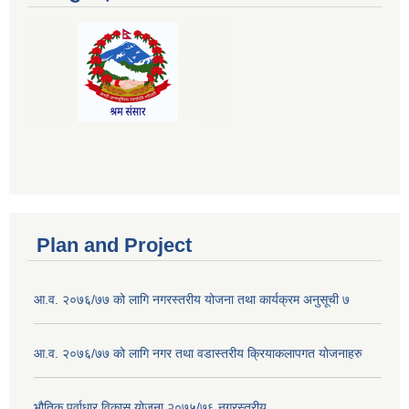
Plan and Project
आ.व. २०७६/७७ को लागि नगरस्तरीय योजना तथा कार्यक्रम अनुसूची ७
आ.व. २०७६/७७ को लागि नगर तथा वडास्तरीय क्रियाकलापगत योजनाहरु
भौतिक पूर्वाधार विकास योजना २०७५/७६ नगरस्तरीय