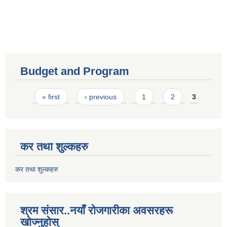
Budget and Program
Pages
« first
‹ previous
1
2
3
कर तथा शुल्कहरु
कर तथा शुल्कहरु
श्रम संसार..नयाँ रोजगारीका अवसरहरू
खोज्नुहोस्