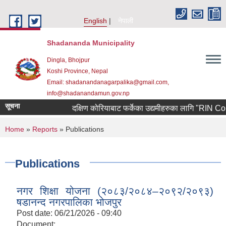
Skip to main content
English
नेपाली
Shadananda Municipality
Dingla, Bhojpur
Koshi Province, Nepal
Email: shadanandanagarpalika@gmail.com,
info@shadanandamun.gov.np
सूचना
दक्षिण कोरियाबाट फर्केका उद्यमीहरुका लागि "RIN Cohort lll
You are here
Home
»
Reports
» Publications
Publications
नगर शिक्षा योजना (२०८३/२०८४–२०९२/२०९३)
षडानन्द नगरपालिका भोजपुर
Post date:
06/21/2026 - 09:40
Document: