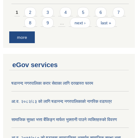
Pages
1
2
3
4
5
6
7
8
9
…
next ›
last »
more
eGov services
षडानन्द नगरपालिका करार सेवाका लागि दरखास्त फारम
आ.व. २०८२/८३ को लागि षडानन्द नगरपालिकाको नागरिक वडापत्र
सामाजिक सुरक्षा भत्ता बैंकिङ्ग मार्फत भुक्तानी पाउने व्यक्तिहरुको विवरण
आ.व. २०७९/०८० को षडानन्द नगरपालिका अन्तर्गत सामाजिक सुरक्षा भत्ता