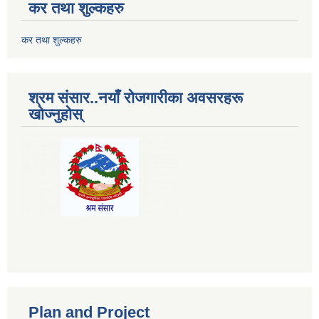
कर तथा शुल्कहरु
कर तथा शुल्कहरु
श्रम संसार..नयाँ रोजगारीका अवसरहरू
खोज्नुहोस्
Plan and Project