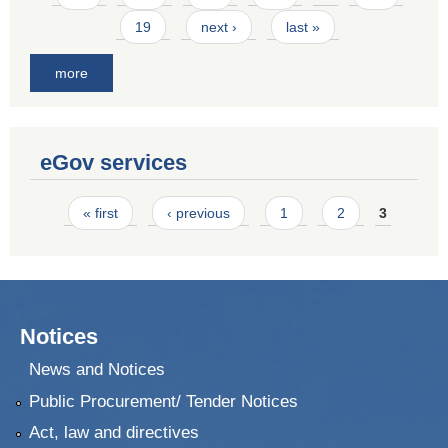
19
next ›
last »
more
eGov services
Pages
« first
‹ previous
1
2
3
Notices
News and Notices
Public Procurement/ Tender Notices
Act, law and directives