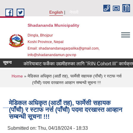
Skip to main content
English
नेपाली
Shadananda Municipality
Dingla, Bhojpur
Koshi Province, Nepal
Email: shadanandanagarpalika@gmail.com,
info@shadanandamun.gov.np
सूचना
दक्षिण कोरियाबाट फर्केका उद्यमीहरुका लागि "RIN Cohort lll" कार्यक्रममा आव
You are here
Home
» मेडिकल अधिकृत (आठौं तह), फार्मेसी सहायक (पाँचौ) र स्टाफ नर्स
(पाँचौ) पदमा दरखास्त आव्हान सम्बन्धी सूचना !!!
मेडिकल अधिकृत (आठौं तह), फार्मेसी सहायक
(पाँचौ) र स्टाफ नर्स (पाँचौ) पदमा दरखास्त आव्हान
सम्बन्धी सूचना !!!
Submitted on:
Thu, 04/18/2024 - 18:33