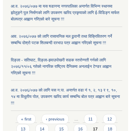
आ.व. २०७६/०७७ मा यस षडानन्द नगरपालिका अन्तर्गत विभिन्न स्थानमा
झोलुङ्गे पुल निर्माणको लागि उपकरण खरिद प्रकृयाको लागि ई-विडिङ्ग मार्फत
बोलपत्र आह्वान गरिएको बारे सूचना !!!
आव. २०७६/०७७ को लागि रासायनिक मल ढुवानी तथा विक्रिवितरण गर्ने
सम्बन्धि दोश्रो पटक शिलबन्दी दरभाउ पत्र आह्वान गरिएको सूचना !!!
दिङ्ला - सतिघाट, दिङ्ला-झ्याउपोखरी सडक स्तरोन्नती गर्नको लागि
२०७६/११/०६ गतेको नागरिक राष्ट्रिय दैनिकमा अनलाईन टेण्डर आह्वान
गरिएको सूचना !!!
आ.व. २०७६/०७७ को लागि यस न.पा. अन्तर्गत वडा नं १, २, १३ र ९, १०,
१४ मा विधुतीय पोल, उपकरण खरिद कार्य सम्बन्धि बोल पत्र आह्वान बारे सूचना
!!!
Pages
« first
‹ previous
…
11
12
13
14
15
16
17
18