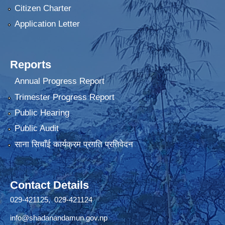
Citizen Charter
Application Letter
Reports
Annual Progress Report
Trimester Progress Report
Public Hearing
Public Audit
साना सिचाँई कार्यक्रम प्रगति प्रतिवेदन
Contact Details
029-421125, 029-421124
info@shadanandamun.gov.np