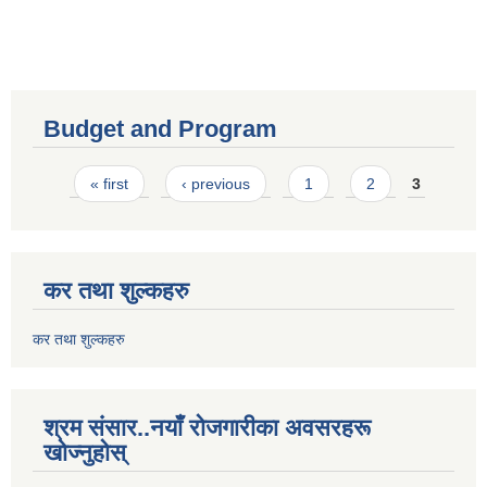
Budget and Program
Pages
« first
‹ previous
1
2
3
कर तथा शुल्कहरु
कर तथा शुल्कहरु
श्रम संसार..नयाँ रोजगारीका अवसरहरू
खोज्नुहोस्