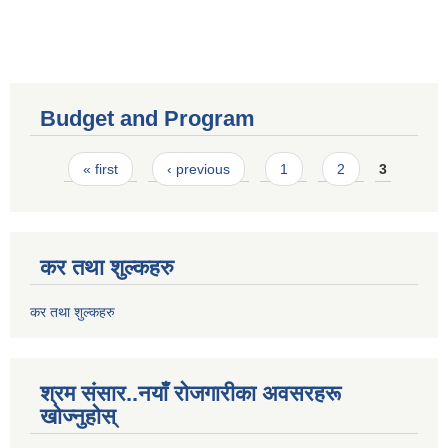
Budget and Program
Pages
« first
‹ previous
1
2
3
कर तथा शुल्कहरु
कर तथा शुल्कहरु
श्रम संसार..नयाँ रोजगारीका अवसरहरू
खोज्नुहोस्