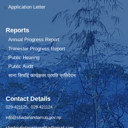
Application Letter
Reports
Annual Progress Report
Trimester Progress Report
Public Hearing
Public Audit
साना सिचाँई कार्यक्रम प्रगति प्रतिवेदन
Contact Details
029-421125, 029-421124
info@shadanandamun.gov.np
shadanandanagarpalika@gmail.com