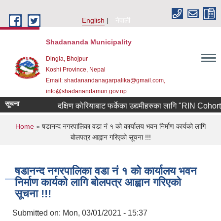
Skip to main content
English
नेपाली
Shadananda Municipality
Dingla, Bhojpur
Koshi Province, Nepal
Email: shadanandanagarpalika@gmail.com,
info@shadanandamun.gov.np
सूचना
दक्षिण कोरियाबाट फर्केका उद्यमीहरुका लागि "RIN Cohort lll" का
You are here
Home
» षडानन्द नगरपालिका वडा नं १ को कार्यालय भवन निर्माण कार्यको लागि
बोलपत्र आह्वान गरिएको सूचना !!!
षडानन्द नगरपालिका वडा नं १ को कार्यालय भवन
निर्माण कार्यको लागि बोलपत्र आह्वान गरिएको
सूचना !!!
Submitted on:
Mon, 03/01/2021 - 15:37