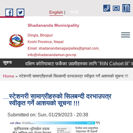
Skip to main content
English
नेपाली
Shadananda Municipality
Dingla, Bhojpur
Koshi Province, Nepal
Email: shadanandanagarpalika@gmail.com,
info@shadanandamun.gov.np
सूचना
दक्षिण कोरियाबाट फर्केका उद्यमीहरुका लागि "RIN Cohort lll" कार्यक्
You are here
Home
» स्टेशनरी सामाग्रीहरुको सिलबन्दी दरभाउपत्र स्वीकृत गर्ने आशयको सूचना !!!
स्टेशनरी सामाग्रीहरुको सिलबन्दी दरभाउपत्र
स्वीकृत गर्ने आशयको सूचना !!!
Submitted on:
Sun, 01/29/2023 - 20:38