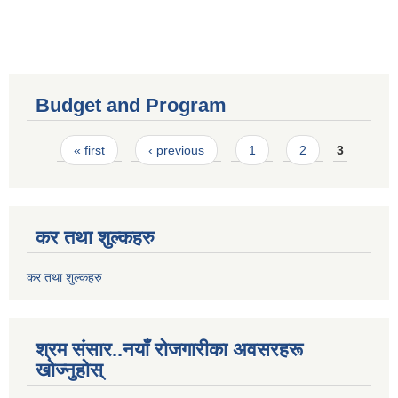
Budget and Program
Pages
« first
‹ previous
1
2
3
कर तथा शुल्कहरु
कर तथा शुल्कहरु
श्रम संसार..नयाँ रोजगारीका अवसरहरू
खोज्नुहोस्