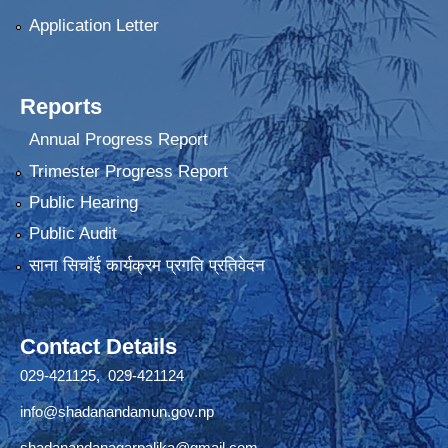
Application Letter
Reports
Annual Progress Report
Trimester Progress Report
Public Hearing
Public Audit
साना सिचाँई कार्यक्रम प्रगति प्रतिवेदन
Contact Details
029-421125, 029-421124
info@shadanandamun.gov.np
shadanandanagarpalika@gmail.com