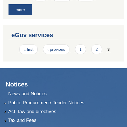
more
eGov services
Pages
« first
‹ previous
1
2
3
Notices
News and Notices
Public Procurement/ Tender Notices
Act, law and directives
Tax and Fees