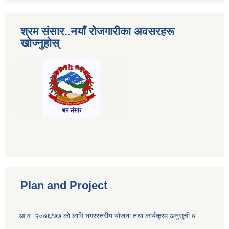
श्रम संसार..नयाँ रोजगारीका अवसरहरू
खोज्नुहोस्
Plan and Project
आ.व. २०७६/७७ को लागि नगरस्तरीय योजना तथा कार्यक्रम अनुसूची ७