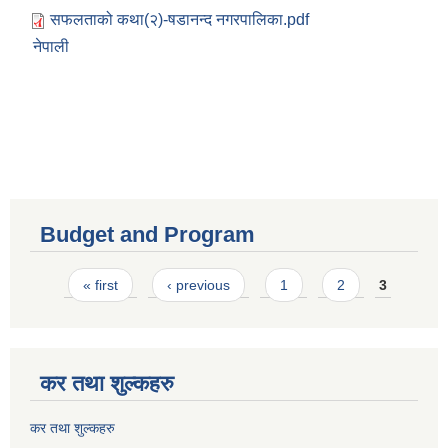
सफलताको कथा(२)-षडानन्द नगरपालिका.pdf
नेपाली
Budget and Program
Pages
« first
‹ previous
1
2
3
कर तथा शुल्कहरु
कर तथा शुल्कहरु