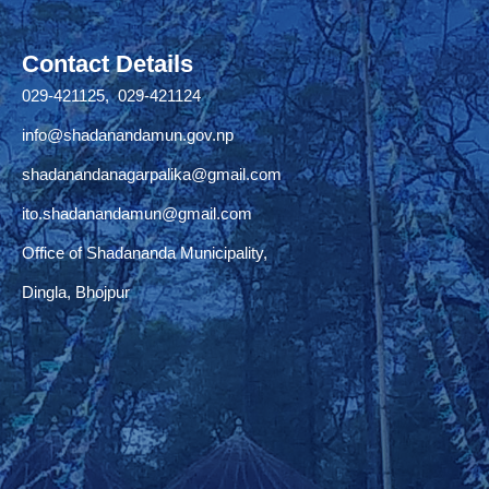
Contact Details
029-421125, 029-421124
info@shadanandamun.gov.np
shadanandanagarpalika@gmail.com
ito.shadanandamun@gmail.com
Office of Shadananda Municipality,
Dingla, Bhojpur