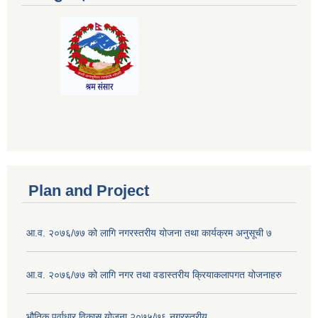
Plan and Project
आ.व. २०७६/७७ को लागि नगरस्तरीय योजना तथा कार्यक्रम अनुसूची ७
आ.व. २०७६/७७ को लागि नगर तथा वडास्तरीय क्रियाकलापगत योजनाहरु
भौतिक पूर्वाधार विकास योजना २०७५/७६ नगरस्तरीय