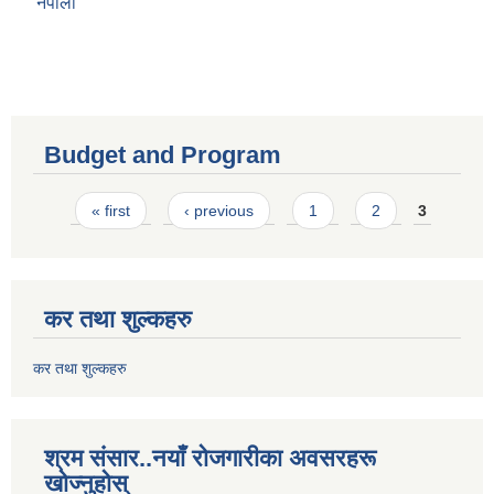
नेपाली
Budget and Program
Pages
« first
‹ previous
1
2
3
कर तथा शुल्कहरु
कर तथा शुल्कहरु
श्रम संसार..नयाँ रोजगारीका अवसरहरू
खोज्नुहोस्