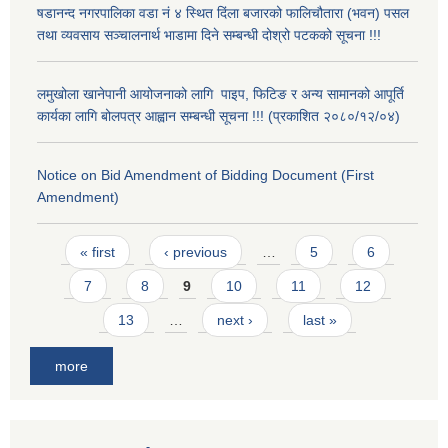
षडानन्द नगरपालिका वडा नं ४ स्थित दिंला बजारको फालिचौतारा (भवन) पसल
तथा व्यवसाय सञ्चालनार्थ भाडामा दिने सम्बन्धी दोश्रो पटकको सूचना !!!
लमुखोला खानेपानी आयोजनाको लागि पाइप, फिटिङ र अन्य सामानको आपूर्ति
कार्यका लागि बोलपत्र आह्वान सम्बन्धी सूचना !!! (प्रकाशित २०८०/१२/०४)
Notice on Bid Amendment of Bidding Document (First
Amendment)
Pages
« first
‹ previous
…
5
6
7
8
9
10
11
12
13
…
next ›
last »
more