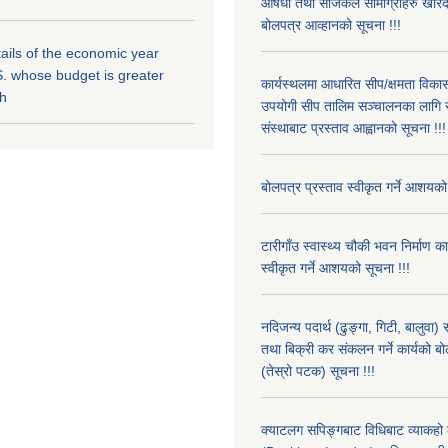
औषधी तथा सर्जिकल सामाग्रीहरु खरि
बोलपत्र आव्हानको सूचना !!!
ils of the economic year
. whose budget is greater
कार्यस्थलमा आधारित सीप/क्षमता विक
kh
उपयोगी सीप तालिम सञ्चालनका लागि स
संस्थाबाट प्रस्ताव आह्वानको सूचना !!!
बोलपत्र प्रस्ताव स्वीकृत गर्ने आशयको
टारीगाँउ स्वास्थ्य चौकी भवन निर्माण क
स्वीकृत गर्ने आशयको सूचना !!!
नदिजन्य पदार्थ (ढुङ्गा, गिटी, बालुवा
तथा बिक्री कर संकलन गर्ने कार्यको बो
(तेस्रो पटक) सूचना !!!
क्याटलग सपिङ्गबाट विधिबाट व्याकहो