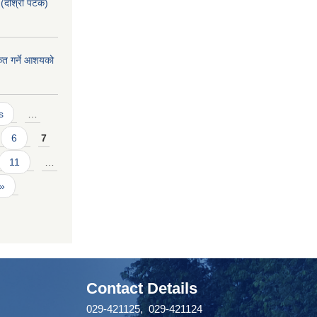
(दोश्रो पटक)
ीकृत गर्ने आशयको
s
…
6
7
11
…
 »
Contact Details
029-421125, 029-421124