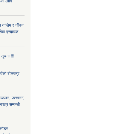
दको लागि
ास तालिम र जीवन
ेवा प्रदायक
 सूचना !!!
ार्यको बोलपत्र
) संकलन, उत्खनन्
लपत्र सम्बन्धी
 लोडर