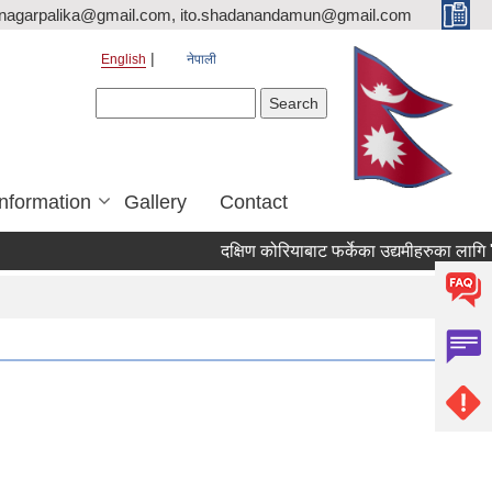
nagarpalika@gmail.com, ito.shadanandamun@gmail.com
English
नेपाली
Search form
Search
Information
Gallery
Contact
दक्षिण कोरियाबाट फर्केका उद्यमीहरुका लागि "RIN 