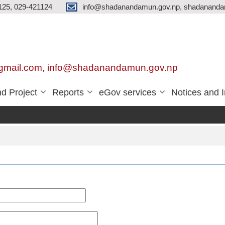
125, 029-421124
info@shadanandamun.gov.np, shadananda
gmail.com, info@shadanandamun.gov.np
d Project
Reports
eGov services
Notices and 