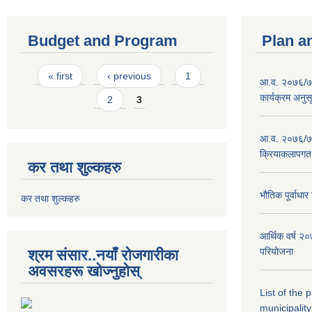
Budget and Program
Plan a
Pages
« first
‹ previous
1
आ.व. २०७६/७७
कार्यक्रम अनुस
2
3
आ.व. २०७६/७७
क्रियाकलापगत
कर तथा शुल्कहरु
भौतिक पूर्वाध
कर तथा शुल्कहरु
आर्थिक वर्ष 
परियोजना
श्रम संसार..नयाँ रोजगारीका
अवसरहरू खोज्नुहोस्
List of the
municipality