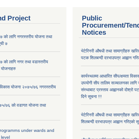
nd Project
Public
Procurement/Ten
Notices
 को लागि नगरस्तरीय योजना तथा
ूची ७
भेटेरिनरी औषधी तथा सामाग्रीहरु खरिद
पटक शिलबन्दी दरभाउपत्र आह्वान गरिए
 को लागि नगर तथा वडास्तरीय
 योजनाहरु
कार्यस्थलमा आधारित सीप/क्षमता विक
उपयोगी सीप तालिम सञ्चालनका लागि स
ार विकास योजना २०७५/७६ नगरस्तरीय
संस्थाबाट प्रस्ताव आह्वानको दोश्रो 
दिने सूचना !!!
२०७५/७६ को वडागत योजना तथा
भेटेरिनरी औषधी तथा सामाग्रीहरु खरि
शिलबन्दी दरभाउपत्र आह्वान गरिएको सू
 programms under wards and
 level