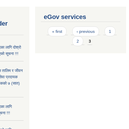
eGov services
der
Pages
« first
‹ previous
1
2
3
का लागि दोश्रो
को सूचना !!!
ास तालिम र जीवन
ेवा प्रदायक
पटकको ७ (सात)
दका लागि
चना !!!