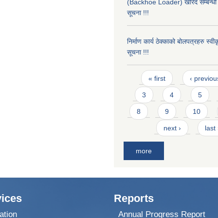
(Backhoe Loader) खरिद सम्बन्धी 
सूचना !!!
निर्माण कार्य ठेक्काको बोलपत्रहरु स्व
सूचना !!!
Pages
« first
‹ previou
3
4
5
8
9
10
next ›
last
more
ices
Reports
ation
Annual Progress Report