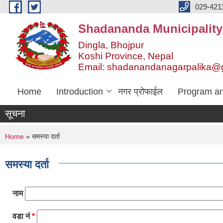
Skip to main content
029-421
Shadananda Municipality
Dingla, Bhojpur
Koshi Province, Nepal
Email: shadanandanagarpalika@
Home
Introduction
नगर प्रोफाईल
Program an
सूचना
You are here
Home
» समस्या दर्ता
समस्या दर्ता
नाम
वडा नं
*