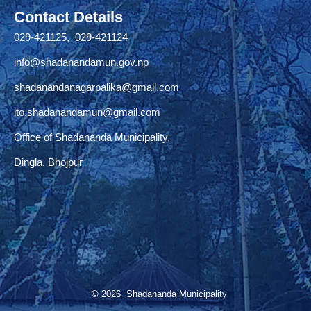
Contact Details
029-421125, 029-421124
info@shadanandamun.gov.np
shadanandanagarpalika@gmail.com
ito.shadanandamun@gmail.com
Office of Shadananda Municipality,
Dingla, Bhojpur
© 2026 Shadananda Municipality