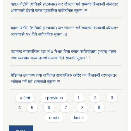
बहाल विटौरी (शनिबारे हाटबजार) कर संकलन गर्ने सम्बन्धी शिलबन्दी बोलपत्र
आव्हानको दोश्रो पटक प्रकाशित सार्वजनिक सूचना !!!
बहाल विटौरी (शनिबारे हाटबजार) कर संकलन गर्ने सम्बन्धी शिलबन्दी बोलपत्र
आव्हानको १५ दिने सार्वजनिक सूचना !!!
षडानन्द नगरपालिका वडा नं ४ स्थित दिंला बजार फालिचौतारा (भवन) पसल
तथा व्यवसाय सञ्चालनार्थ भाडामा दिने सम्बन्धी सूचना !!!
मेडिकल उपकरण तथा सर्जिकल सामाग्रीहरु खरिद गर्न शिलबन्दी दरभाउपत्र
स्वीकृत गर्ने बारे आशयको सूचना !!!
Pages
« first
‹ previous
1
2
3
4
5
6
7
8
9
…
next ›
last »