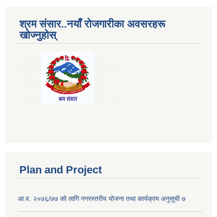
श्रम संसार..नयाँ रोजगारीका अवसरहरू
खोज्नुहोस्
Plan and Project
आ.व. २०७६/७७ को लागि नगरस्तरीय योजना तथा कार्यक्रम अनुसूची ७