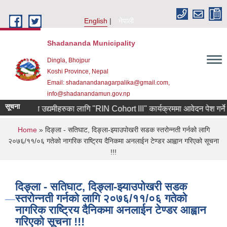
Skip to main content
English
नेपाली
Shadananda Municipality
Dingla, Bhojpur
Koshi Province, Nepal
Email: shadanandanagarpalika@gmail.com,
info@shadanandamun.gov.np
सूचना
ट फर्केका उद्यमीहरुका लागि "RIN Cohort lll" कार्यक्रममा आवेदन पेश गर्ने सम्बन
You are here
Home
» दिङ्ला - सतिघाट, दिङ्ला-झ्याउपोखरी सडक स्तरोन्नती गर्नको लागि
२०७६/११/०६ गतेको नागरिक राष्ट्रिय दैनिकमा अनलाईन टेण्डर आह्वान गरिएको सूचना
!!!
दिङ्ला - सतिघाट, दिङ्ला-झ्याउपोखरी सडक
स्तरोन्नती गर्नको लागि २०७६/११/०६ गतेको
नागरिक राष्ट्रिय दैनिकमा अनलाईन टेण्डर आह्वान
गरिएको सूचना !!!