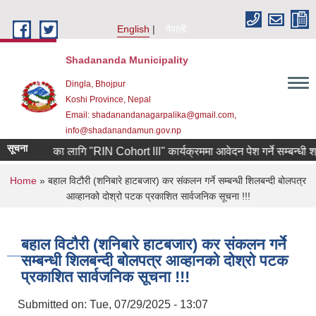
Skip to main content
English
नेपाली
Shadananda Municipality
Dingla, Bhojpur
Koshi Province, Nepal
Email: shadanandanagarpalika@gmail.com,
info@shadanandamun.gov.np
सूचना
उद्यमीहरुका लागि "RIN Cohort lll" कार्यक्रममा आवेदन पेश गर्ने सम्बन्धी श्री य
You are here
Home
» बहाल विटौरी (शनिबारे हाटबजार) कर संकलन गर्ने सम्बन्धी शिलबन्दी बोलपत्र
आव्हानको दोश्रो पटक प्रकाशित सार्वजनिक सूचना !!!
बहाल विटौरी (शनिबारे हाटबजार) कर संकलन गर्ने
सम्बन्धी शिलबन्दी बोलपत्र आव्हानको दोश्रो पटक
प्रकाशित सार्वजनिक सूचना !!!
Submitted on:
Tue, 07/29/2025 - 13:07