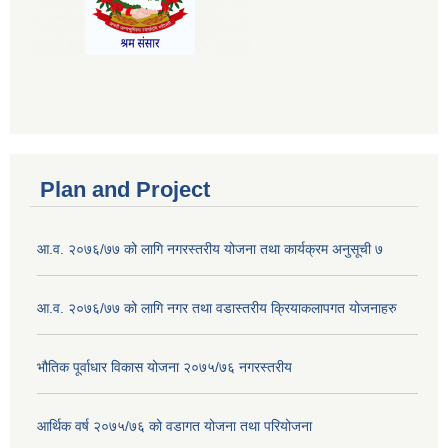
Plan and Project
आ.व. २०७६/७७ को लागि नगरस्तरीय योजना तथा कार्यक्रम अनुसूची ७
आ.व. २०७६/७७ को लागि नगर तथा वडास्तरीय क्रियाकलापगत योजनाहरु
भौतिक पूर्वाधार विकास योजना २०७५/७६ नगरस्तरीय
आर्थिक वर्ष २०७५/७६ को वडागत योजना तथा परियोजना