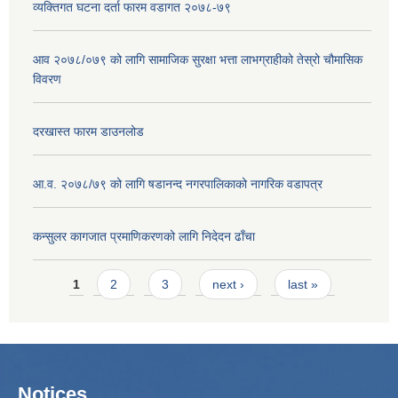
व्यक्तिगत घटना दर्ता फारम वडागत २०७८-७९
आव २०७८/०७९ को लागि सामाजिक सुरक्षा भत्ता लाभग्राहीको तेस्रो चौमासिक
विवरण
दरखास्त फारम डाउनलोड
आ.व. २०७८/७९ को लागि षडानन्द नगरपालिकाको नागरिक वडापत्र
कन्सुलर कागजात प्रमाणिकरणको लागि निदेदन ढाँचा
Pages
1
2
3
next ›
last »
Notices