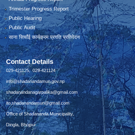
Trimester Progress Report
Public Hearing
Public Audit
साना सिचाँई कार्यक्रम प्रगति प्रतिवेदन
Contact Details
029-421125, 029-421124
info@shadanandamun.gov.np
shadanandanagarpalika@gmail.com
ito.shadanandamun@gmail.com
Office of Shadananda Municipality,
Dingla, Bhojpur