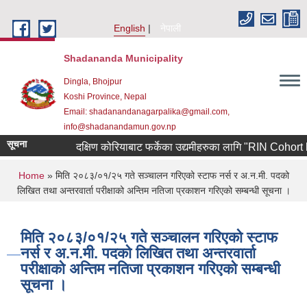
Skip to main content
English
नेपाली
Shadananda Municipality
Dingla, Bhojpur
Koshi Province, Nepal
Email: shadanandanagarpalika@gmail.com,
info@shadanandamun.gov.np
सूचना
दक्षिण कोरियाबाट फर्केका उद्यमीहरुका लागि "RIN Cohort lll" कार
You are here
Home
» मिति २०८३/०१/२५ गते सञ्चालन गरिएको स्टाफ नर्स र अ.न.मी. पदको
लिखित तथा अन्तरवार्ता परीक्षाको अन्तिम नतिजा प्रकाशन गरिएको सम्बन्धी सूचना ।
मिति २०८३/०१/२५ गते सञ्चालन गरिएको स्टाफ
नर्स र अ.न.मी. पदको लिखित तथा अन्तरवार्ता
परीक्षाको अन्तिम नतिजा प्रकाशन गरिएको सम्बन्धी
सूचना ।