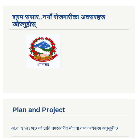
श्रम संसार..नयाँ रोजगारीका अवसरहरू
खोज्नुहोस्
Plan and Project
आ.व. २०७६/७७ को लागि नगरस्तरीय योजना तथा कार्यक्रम अनुसूची ७