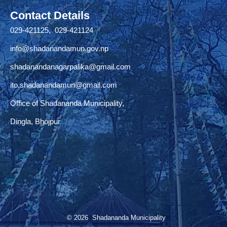
Contact Details
029-421125, 029-421124
info@shadanandamun.gov.np
shadanandanagarpalika@gmail.com
ito.shadanandamun@gmail.com
Office of Shadananda Municipality,
Dingla, Bhojpur
© 2026 Shadananda Municipality