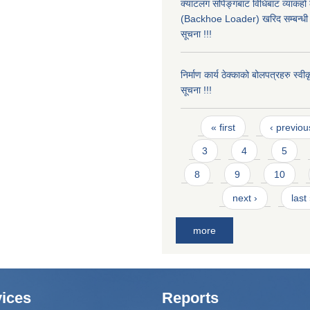
क्याटलग सपिङ्गबाट विधिबाट व्याकहो
(Backhoe Loader) खरिद सम्बन्धी 
सूचना !!!
निर्माण कार्य ठेक्काको बोलपत्रहरु स्व
सूचना !!!
Pages
« first
‹ previou
3
4
5
8
9
10
next ›
last
more
ices
Reports