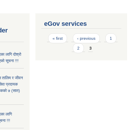
eGov services
der
Pages
« first
‹ previous
1
2
3
का लागि दोश्रो
को सूचना !!!
ास तालिम र जीवन
ेवा प्रदायक
पटकको ७ (सात)
दका लागि
चना !!!