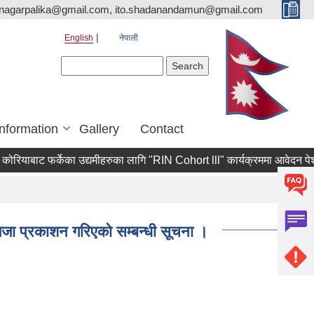
nagarpalika@gmail.com, ito.shadanandamun@gmail.com
English
नेपाली
Search form
Search
Information
Gallery
Contact
याबाट फर्केका उद्यमीहरुका लागि "RIN Cohort lll" कार्यक्रममा आवेदन पेश गर्ने स
िजा प्रकाशन गरिएको सम्बन्धी सूचना ।