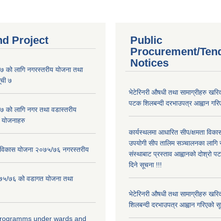
nd Project
Public
Procurement/Ten
Notices
 को लागि नगरस्तरीय योजना तथा
ूची ७
भेटेरिनरी औषधी तथा सामाग्रीहरु खरिद
पटक शिलबन्दी दरभाउपत्र आह्वान गरिए
 को लागि नगर तथा वडास्तरीय
 योजनाहरु
कार्यस्थलमा आधारित सीप/क्षमता विक
उपयोगी सीप तालिम सञ्चालनका लागि स
ार विकास योजना २०७५/७६ नगरस्तरीय
संस्थाबाट प्रस्ताव आह्वानको दोश्रो 
दिने सूचना !!!
२०७५/७६ को वडागत योजना तथा
भेटेरिनरी औषधी तथा सामाग्रीहरु खरि
शिलबन्दी दरभाउपत्र आह्वान गरिएको सू
 programms under wards and