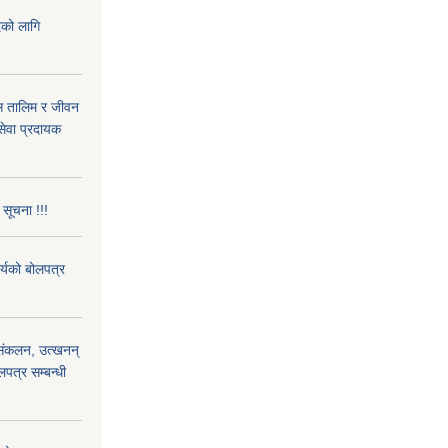
दको लागि
ास तालिम र जीवन
ेवा प्रदायक
 सूचना !!!
ार्यको बोलपत्र
) संकलन, उत्खनन्
लपत्र सम्बन्धी