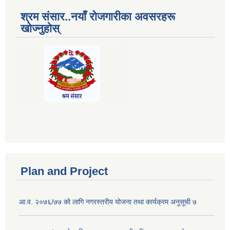
श्रम संसार..नयाँ रोजगारीका अवसरहरू
खोज्नुहोस्
Plan and Project
आ.व. २०७६/७७ को लागि नगरस्तरीय योजना तथा कार्यक्रम अनुसूची ७