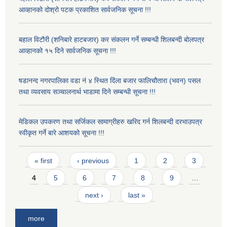
आव्हानको दोश्रो पटक प्रकाशित सार्वजनिक सूचना !!!
बहाल विटौरी (शनिबारे हाटबजार) कर संकलन गर्ने सम्बन्धी शिलबन्दी बोलपत्र
आव्हानको १५ दिने सार्वजनिक सूचना !!!
षडानन्द नगरपालिका वडा नं ४ स्थित दिंला बजार फालिचौतारा (भवन) पसल
तथा व्यवसाय सञ्चालनार्थ भाडामा दिने सम्बन्धी सूचना !!!
मेडिकल उपकरण तथा सर्जिकल सामाग्रीहरु खरिद गर्न शिलबन्दी दरभाउपत्र
स्वीकृत गर्ने बारे आशयको सूचना !!!
Pages
« first
‹ previous
1
2
3
4
5
6
7
8
9
…
next ›
last »
more