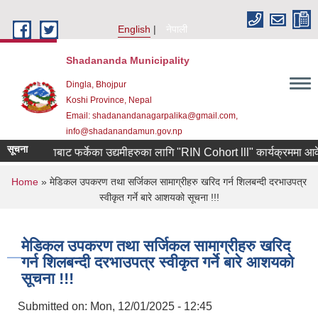
Skip to main content
English
नेपाली
Shadananda Municipality
Dingla, Bhojpur
Koshi Province, Nepal
Email: shadanandanagarpalika@gmail.com,
info@shadanandamun.gov.np
सूचना
्षिण कोरियाबाट फर्केका उद्यमीहरुका लागि "RIN Cohort lll" कार्यक्रममा आवेदन पे
You are here
Home
» मेडिकल उपकरण तथा सर्जिकल सामाग्रीहरु खरिद गर्न शिलबन्दी दरभाउपत्र
स्वीकृत गर्ने बारे आशयको सूचना !!!
मेडिकल उपकरण तथा सर्जिकल सामाग्रीहरु खरिद
गर्न शिलबन्दी दरभाउपत्र स्वीकृत गर्ने बारे आशयको
सूचना !!!
Submitted on:
Mon, 12/01/2025 - 12:45