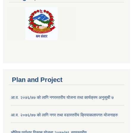
Plan and Project
आ.व. २०७६/७७ को लागि नगरस्तरीय योजना तथा कार्यक्रम अनुसूची ७
आ.व. २०७६/७७ को लागि नगर तथा वडास्तरीय क्रियाकलापगत योजनाहरु
भौतिक पूर्वाधार विकास योजना २०७५/७६ नगरस्तरीय