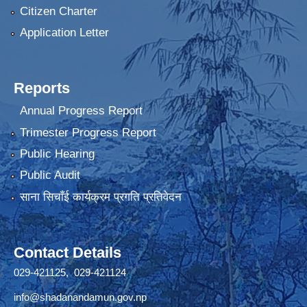
Citizen Charter
Application Letter
Reports
Annual Progress Report
Trimester Progress Report
Public Hearing
Public Audit
साना सिचाँई कार्यक्रम प्रगति प्रतिवेदन
Contact Details
029-421125, 029-421124
info@shadanandamun.gov.np