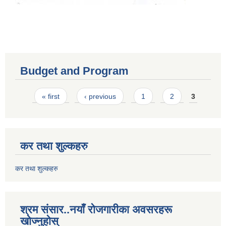
Budget and Program
Pages
« first
‹ previous
1
2
3
कर तथा शुल्कहरु
कर तथा शुल्कहरु
श्रम संसार..नयाँ रोजगारीका अवसरहरू
खोज्नुहोस्