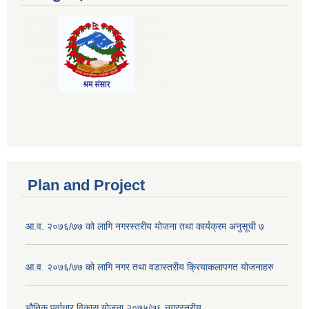
Plan and Project
आ.व. २०७६/७७ को लागि नगरस्तरीय योजना तथा कार्यक्रम अनुसूची ७
आ.व. २०७६/७७ को लागि नगर तथा वडास्तरीय क्रियाकलापगत योजनाहरु
भौतिक पूर्वाधार विकास योजना २०७५/७६ नगरस्तरीय