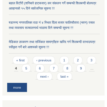
बहाल विटौरी (शनिबारे हाटबजार) कर संकलन गर्ने सम्बन्धी शिलबन्दी बोलपत्र
आव्हानको १५ दिने सार्वजनिक सूचना !!!
षडानन्द नगरपालिका वडा नं ४ स्थित दिंला बजार फालिचौतारा (भवन) पसल
तथा व्यवसाय सञ्चालनार्थ भाडामा दिने सम्बन्धी सूचना !!!
मेडिकल उपकरण तथा सर्जिकल सामाग्रीहरु खरिद गर्न शिलबन्दी दरभाउपत्र
स्वीकृत गर्ने बारे आशयको सूचना !!!
Pages
« first
‹ previous
1
2
3
4
5
6
7
8
9
…
next ›
last »
more