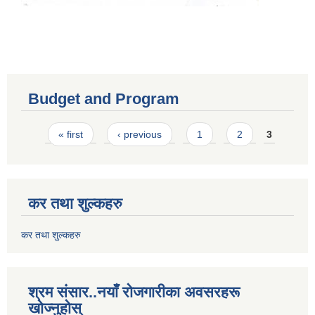
Budget and Program
Pages
« first
‹ previous
1
2
3
कर तथा शुल्कहरु
कर तथा शुल्कहरु
श्रम संसार..नयाँ रोजगारीका अवसरहरू
खोज्नुहोस्