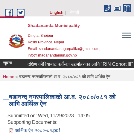
Skip to main content
English
नेपाली
Shadananda Municipality
Dingla, Bhojpur
Koshi Province, Nepal
Email: shadanandanagarpalika@gmail.com,
info@shadanandamun.gov.np
सूचना
दक्षिण कोरियाबाट फर्केका उद्यमीहरुका लागि "RIN Cohort lll" कार्यक
You are here
Home
» षडानन्द नगरपालिकाको आ.व. २०८०/०८१ को लागि आर्थिक ऐन
षडानन्द नगरपालिकाको आ.व. २०८०/०८१ को
लागि आर्थिक ऐन
Submitted on:
Wed, 11/29/2023 - 14:05
Supporting Documents:
आर्थिक ऐन २०८०-८१.pdf