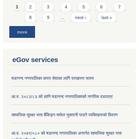
Pages
1
2
3
4
5
6
7
8
9
…
next ›
last »
more
eGov services
षडानन्द नगरपालिका करार सेवाका लागि दरखास्त फारम
आ.व. २०८२/८३ को लागि षडानन्द नगरपालिकाको नागरिक वडापत्र
सामाजिक सुरक्षा भत्ता बैंकिङ्ग मार्फत भुक्तानी पाउने व्यक्तिहरुको विवरण
आ.व. २०७९/०८० को षडानन्द नगरपालिका अन्तर्गत सामाजिक सुरक्षा भत्ता