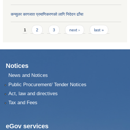
कन्सुलर कागजात प्रमाणिकरणको लागि निदेदन ढाँचा
Pages
1
2
3
next ›
last »
Notices
News and Notices
Public Procurement/ Tender Notices
Act, law and directives
Tax and Fees
eGov services