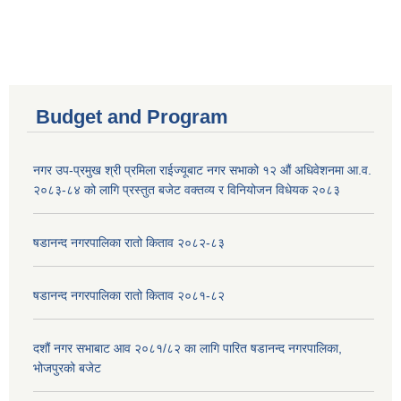
Budget and Program
नगर उप-प्रमुख श्री प्रमिला राईज्यूबाट नगर सभाको १२ ‍औं अधिवेशनमा आ.व.
२०८३-८४ को लागि प्रस्तुत बजेट वक्तव्य र विनियोजन विधेयक २०८३
षडानन्द नगरपालिका रातो किताव २०८२-८३
षडानन्द नगरपालिका रातो किताव २०८१-८२
दशौं नगर सभाबाट आव २०८१/८२ का लागि पारित षडानन्द नगरपालिका,
भोजपुरको बजेट