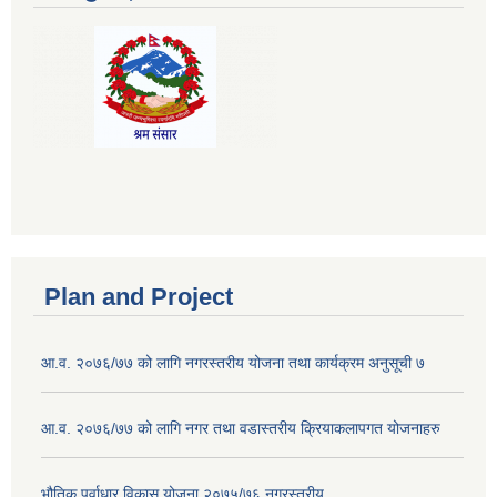
Plan and Project
आ.व. २०७६/७७ को लागि नगरस्तरीय योजना तथा कार्यक्रम अनुसूची ७
आ.व. २०७६/७७ को लागि नगर तथा वडास्तरीय क्रियाकलापगत योजनाहरु
भौतिक पूर्वाधार विकास योजना २०७५/७६ नगरस्तरीय