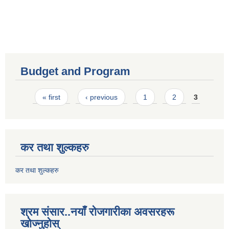
Budget and Program
Pages
« first
‹ previous
1
2
3
कर तथा शुल्कहरु
कर तथा शुल्कहरु
श्रम संसार..नयाँ रोजगारीका अवसरहरू
खोज्नुहोस्