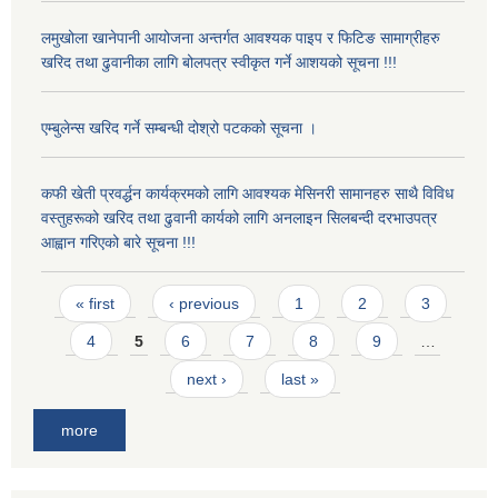
लमुखोला खानेपानी आयोजना अन्तर्गत आवश्यक पाइप र फिटिङ सामाग्रीहरु
खरिद तथा ढुवानीका लागि बोलपत्र स्वीकृत गर्ने आशयको सूचना !!!
एम्बुलेन्स खरिद गर्ने सम्बन्धी दोश्रो पटकको सूचना ।
कफी खेती प्रवर्द्धन कार्यक्रमको लागि आवश्यक मेसिनरी सामानहरु साथै विविध
वस्तुहरूको खरिद तथा ढुवानी कार्यको लागि अनलाइन सिलबन्दी दरभाउपत्र
आह्वान गरिएको बारे सूचना !!!
Pages
« first
‹ previous
1
2
3
4
5
6
7
8
9
…
next ›
last »
more