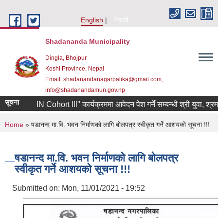
Skip to main content
English
नेपाली
Shadananda Municipality
Dingla, Bhojpur
Koshi Province, Nepal
Email: shadanandanagarpalika@gmail.com,
info@shadanandamun.gov.np
सूचना
 लागि "RIN Cohort lll" कार्यक्रममा आवेदन पेश गर्ने सम्बन्धी श्री युवा, श्रम त
You are here
Home
» षडानन्द मा.वि. भवन निर्माणको लागि बोलपत्र स्वीकृत गर्ने आशयको सूचना !!!
षडानन्द मा.वि. भवन निर्माणको लागि बोलपत्र
स्वीकृत गर्ने आशयको सूचना !!!
Submitted on:
Mon, 11/01/2021 - 19:52