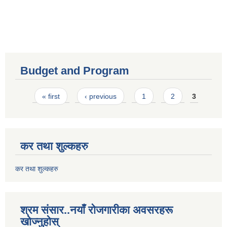
Budget and Program
Pages
« first
‹ previous
1
2
3
कर तथा शुल्कहरु
कर तथा शुल्कहरु
श्रम संसार..नयाँ रोजगारीका अवसरहरू
खोज्नुहोस्