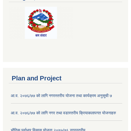
Plan and Project
आ.व. २०७६/७७ को लागि नगरस्तरीय योजना तथा कार्यक्रम अनुसूची ७
आ.व. २०७६/७७ को लागि नगर तथा वडास्तरीय क्रियाकलापगत योजनाहरु
भौतिक पूर्वाधार विकास योजना २०७५/७६ नगरस्तरीय