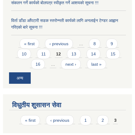
संकलन गर्ने कार्यको बोलपत्र स्वीकृत गर्ने आशयको सूचना !!!
विर्ता डाँडा आँपटारी सडक स्तरोन्नती कार्यको लागि अनलाईन टेण्डर आह्वान
गरिएको बारे सूचना !!!
Pages
« first
‹ previous
…
8
9
10
11
12
13
14
15
16
…
next ›
last »
अन्य
विधुतीय शुसासन सेवा
Pages
« first
‹ previous
1
2
3