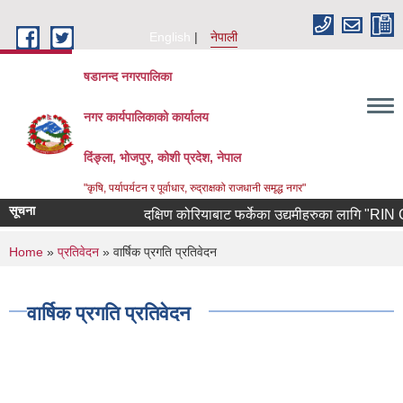
Skip to main content
English
नेपाली
षडानन्द नगरपालिका
नगर कार्यपालिकाको कार्यालय
दिंङ्ला, भोजपुर, कोशी प्रदेश, नेपाल
"कृषि, पर्यापर्यटन र पूर्वाधार, रुद्राक्षको राजधानी समृद्ध नगर"
सूचना
दक्षिण कोरियाबाट फर्केका उद्यमीहरुका लागि "RIN Cohor
You are here
Home
»
प्रतिवेदन
» वार्षिक प्रगति प्रतिवेदन
वार्षिक प्रगति प्रतिवेदन