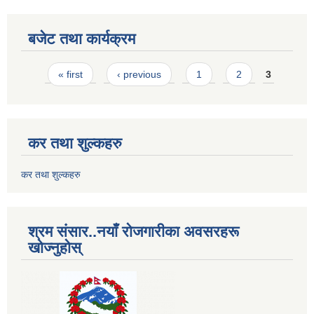
बजेट तथा कार्यक्रम
Pages
« first
‹ previous
1
2
3
कर तथा शुल्कहरु
कर तथा शुल्कहरु
श्रम संसार..नयाँ रोजगारीका अवसरहरू
खोज्नुहोस्