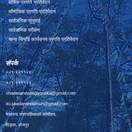
वार्षिक प्रगति प्रतिवेदन
चौमासिक प्रगति प्रतिवेदन
सार्वजनिक सुनुवाई
सार्वजनिक परीक्षण
साना सिचाँई कार्यक्रम प्रगति प्रतिवेदन
संपर्क
०२९-४२११२४
०२९-४२११२५
shadanandanagarpalika@gmail.com
ito.shadanandamun@gmail.com
षडानन्द नगरपालिकाको कार्यालय,
दिङ्ला, भोजपुर