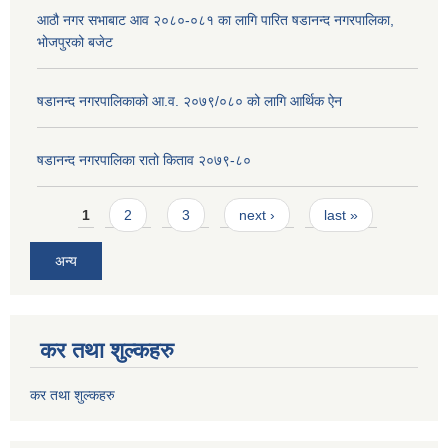
आठौ नगर सभाबाट आव २०८०-०८१ का लागि पारित षडानन्द नगरपालिका,
भोजपुरको बजेट
षडानन्द नगरपालिकाको आ.व. २०७९/०८० को लागि आर्थिक ऐन
षडानन्द नगरपालिका रातो किताव २०७९-८०
Pages
1
2
3
next ›
last »
अन्य
कर तथा शुल्कहरु
कर तथा शुल्कहरु