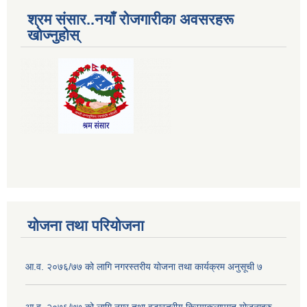
श्रम संसार..नयाँ रोजगारीका अवसरहरू
खोज्नुहोस्
योजना तथा परियोजना
आ.व. २०७६/७७ को लागि नगरस्तरीय योजना तथा कार्यक्रम अनुसूची ७