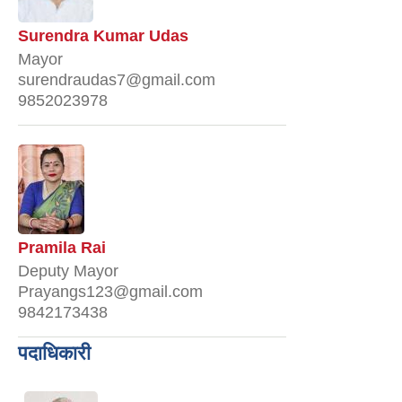
Surendra Kumar Udas
Mayor
surendraudas7@gmail.com
9852023978
Pramila Rai
Deputy Mayor
Prayangs123@gmail.com
9842173438
पदाधिकारी