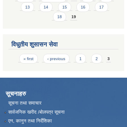
13
14
15
16
17
18
19
विधुतीय शुसासन सेवा
Pages
« first
‹ previous
1
2
3
सूचनाहरु
सूचना तथा समाचार
सार्वजनिक खरीद /बोलपत्र सूचना
एन, कानुन तथा निर्देशिका