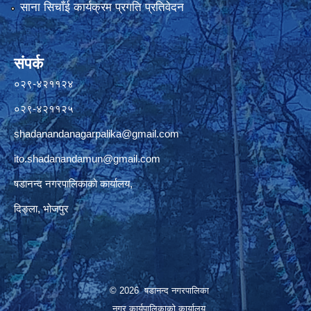
साना सिचाँई कार्यक्रम प्रगति प्रतिवेदन
संपर्क
०२९-४२११२४
०२९-४२११२५
shadanandanagarpalika@gmail.com
ito.shadanandamun@gmail.com
षडानन्द नगरपालिकाको कार्यालय,
दिङ्ला, भोजपुर
© 2026 षडानन्द नगरपालिका
नगर कार्यपालिकाको कार्यालय