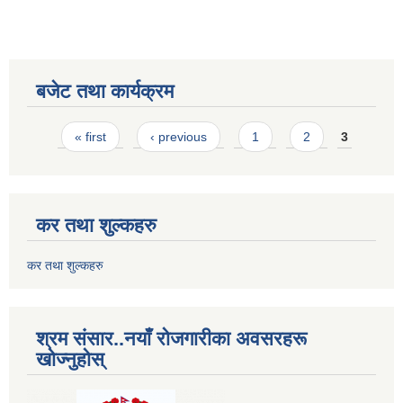
बजेट तथा कार्यक्रम
Pages
« first
‹ previous
1
2
3
कर तथा शुल्कहरु
कर तथा शुल्कहरु
श्रम संसार..नयाँ रोजगारीका अवसरहरू
खोज्नुहोस्