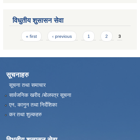
विधुतीय शुसासन सेवा
Pages
« first
‹ previous
1
2
3
सूचनाहरु
सूचना तथा समाचार
सार्वजनिक खरीद /बोलपत्र सूचना
एन, कानुन तथा निर्देशिका
कर तथा शुल्कहरु
विधुतीय शुसासन सेवा