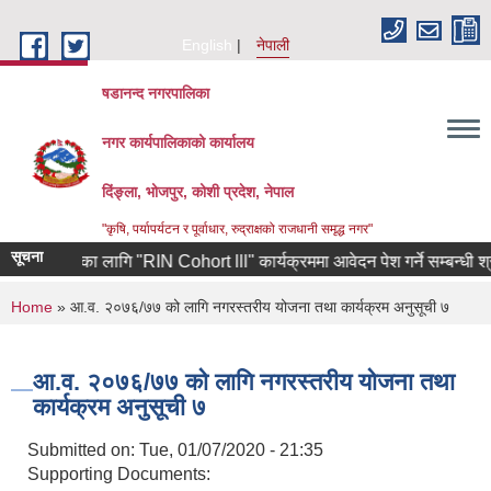
Skip to main content
English
नेपाली
षडानन्द नगरपालिका
नगर कार्यपालिकाको कार्यालय
दिंङ्ला, भोजपुर, कोशी प्रदेश, नेपाल
"कृषि, पर्यापर्यटन र पूर्वाधार, रुद्राक्षको राजधानी समृद्ध नगर"
सूचना
 उद्यमीहरुका लागि "RIN Cohort lll" कार्यक्रममा आवेदन पेश गर्ने सम्बन्धी श्री 
You are here
Home
» आ.व. २०७६/७७ को लागि नगरस्तरीय योजना तथा कार्यक्रम अनुसूची ७
आ.व. २०७६/७७ को लागि नगरस्तरीय योजना तथा
कार्यक्रम अनुसूची ७
Submitted on:
Tue, 01/07/2020 - 21:35
Supporting Documents: