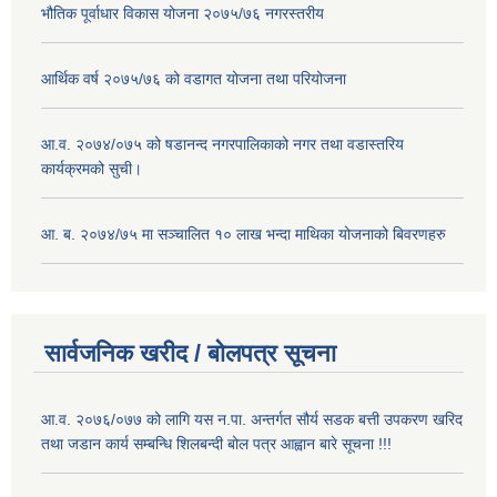
भौतिक पूर्वाधार विकास योजना २०७५/७६ नगरस्तरीय
आर्थिक वर्ष २०७५/७६ को वडागत योजना तथा परियोजना
आ.व. २०७४/०७५ को षडानन्द नगरपालिकाको नगर तथा वडास्तरिय
कार्यक्रमको सुची।
आ. ब. २०७४/७५ मा सञ्चालित १० लाख भन्दा माथिका योजनाको बिवरणहरु
सार्वजनिक खरीद / बोलपत्र सूचना
आ.व. २०७६/०७७ को लागि यस न.पा. अन्तर्गत सौर्य सडक बत्ती उपकरण खरिद
तथा जडान कार्य सम्बन्धि शिलबन्दी बोल पत्र आह्वान बारे सूचना !!!