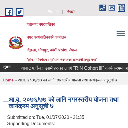
Skip to main content
English
नेपाली
षडानन्द नगरपालिका
नगर कार्यपालिकाको कार्यालय
दिंङ्ला, भोजपुर, कोशी प्रदेश, नेपाल
"कृषि, पर्यापर्यटन र पूर्वाधार, रुद्राक्षको राजधानी समृद्ध नगर"
सूचना
क्षिण कोरियाबाट फर्केका उद्यमीहरुका लागि "RIN Cohort lll" कार्यक्रममा आवेदन प
You are here
Home
» आ.व. २०७६/७७ को लागि नगरस्तरीय योजना तथा कार्यक्रम अनुसूची ७
आ.व. २०७६/७७ को लागि नगरस्तरीय योजना तथा
कार्यक्रम अनुसूची ७
Submitted on:
Tue, 01/07/2020 - 21:35
Supporting Documents: