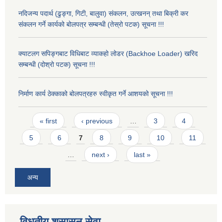
नदिजन्य पदार्थ (ढुङ्गा, गिटी, बालुवा) संकलन, उत्खनन् तथा बिक्री कर
संकलन गर्ने कार्यको बोलपत्र सम्बन्धी (तेस्रो पटक) सूचना !!!
क्याटलग सपिङ्गबाट विधिबाट व्याकहो लोडर (Backhoe Loader) खरिद
सम्बन्धी (दोश्रो पटक) सूचना !!!
निर्माण कार्य ठेक्काको बोलपत्रहरु स्वीकृत गर्ने आशयको सूचना !!!
Pages
« first
‹ previous
…
3
4
5
6
7
8
9
10
11
…
next ›
last »
अन्य
विधुतीय शुसासन सेवा