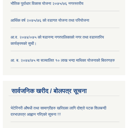
भौतिक पूर्वाधार विकास योजना २०७५/७६ नगरस्तरीय
आर्थिक वर्ष २०७५/७६ को वडागत योजना तथा परियोजना
आ.व. २०७४/०७५ को षडानन्द नगरपालिकाको नगर तथा वडास्तरिय
कार्यक्रमको सुची।
आ. ब. २०७४/७५ मा सञ्चालित १० लाख भन्दा माथिका योजनाको बिवरणहरु
सार्वजनिक खरीद / बोलपत्र सूचना
भेटेरिनरी औषधी तथा सामाग्रीहरु खरिदका लागि दोश्रो पटक शिलबन्दी
दरभाउपत्र आह्वान गरिएको सूचना !!!