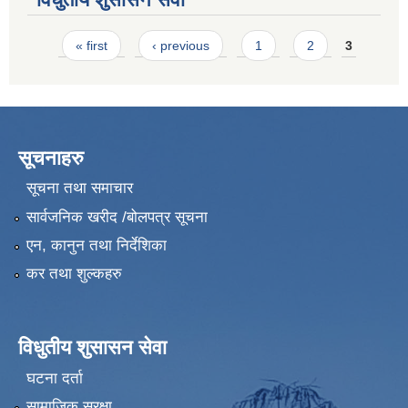
Pages
« first
‹ previous
1
2
3
सूचनाहरु
सूचना तथा समाचार
सार्वजनिक खरीद /बोलपत्र सूचना
एन, कानुन तथा निर्देशिका
कर तथा शुल्कहरु
विधुतीय शुसासन सेवा
घटना दर्ता
सामाजिक सुरक्षा