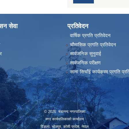
ासन सेवा
प्रतिवेदन
वार्षिक प्रगति प्रतिवेदन
ा
चौमासिक प्रगति प्रतिवेदन
र
सार्वजनिक सुनुवाई
सार्वजनिक परीक्षण
साना सिचाँई कार्यक्रम प्रगति प्रत
© 2026 षडानन्द नगरपालिका
नगर कार्यपालिकाको कार्यालय
दिंङ्ला, भोजपुर, कोशी प्रदेश, नेपाल