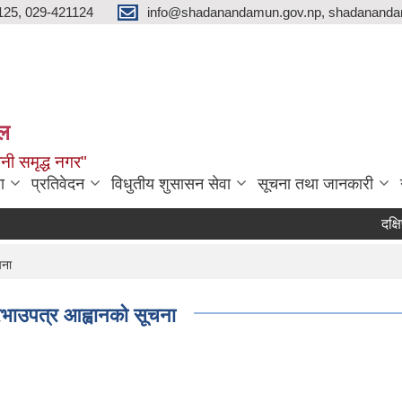
125, 029-421124
info@shadanandamun.gov.np, shadananda
ाल
धानी समृद्ध नगर"
ा
प्रतिवेदन
विधुतीय शुसासन सेवा
सूचना तथा जानकारी
दक्षिण क
चना
भाउपत्र आह्वानको सूचना