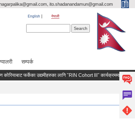
nagarpalika@gmail.com, ito.shadanandamun@gmail.com
English
नेपाली
Search form
Search
ग्यालरी
सम्पर्क
ोरियाबाट फर्केका उद्यमीहरुका लागि "RIN Cohort lll" कार्यक्रममा आवेदन पेश गर्न