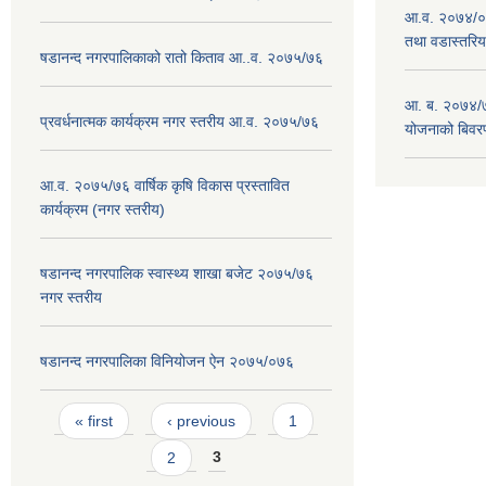
आ.व. २०७४/०७
तथा वडास्तरिय
षडानन्द नगरपालिकाको रातो किताव आ..व. २०७५/७६
आ. ब. २०७४/७
प्रवर्धनात्मक कार्यक्रम नगर स्तरीय आ.व. २०७५/७६
योजनाको बिवर
आ.व. २०७५/७६ वार्षिक कृषि विकास प्रस्तावित
कार्यक्रम (नगर स्तरीय)
षडानन्द नगरपालिक स्वास्थ्य शाखा बजेट २०७५/७६
नगर स्तरीय
षडानन्द नगरपालिका विनियोजन ‌‌ऐन २०७५/०७६
Pages
« first
‹ previous
1
2
3