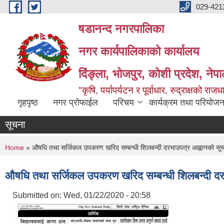
Skip to main content
029-421
षडानन्द नगरपालिका
नगर कार्यपालिकाको कार्यालय
दिंङ्ला, भोजपुर, कोशी प्रदेश, नेप
"कृषि, पर्यापर्यटन र पूर्वाधार, रुद्राक्षको राज
गृहपृष्ठ
नगर प्रोफाईल
परिचय
कार्यक्रम तथा परियोजन
सूचना
You are here
Home
» औषधि तथा सर्जिकल उपकरण खरिद सम्बन्धी शिलबन्दी दरभाउपत्र आह्वानको सू
औषधि तथा सर्जिकल उपकरण खरिद सम्बन्धी शिलबन्दी दर
Submitted on:
Wed, 01/22/2020 - 20:58