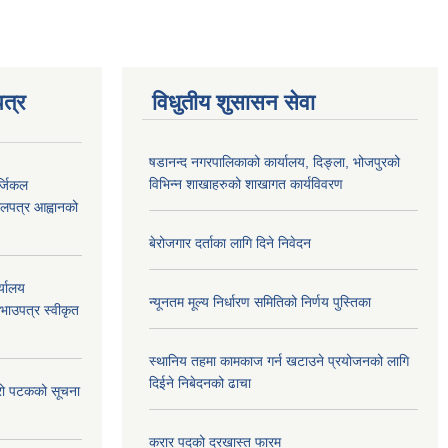
त्र
विधुतीय शुसासन सेवा
षडानन्द नगरपालिकाको कार्यालय, दिङ्ला, भोजपुरको
विभिन्न शाखाहरुको शाखागत कार्यविवरण
्जिकल
लपत्र आह्वानको
बेरोजगार दर्ताका लागि दिने निवेदन
्यालय
न्यूनतम मूल्य निर्धारण समितिको निर्णय पुस्तिका
रभाउपत्र स्वीकृत
स्थानिय तहमा कामकाज गर्न खटाउने प्रयोजनको लागि
दिईने निबेदनको ढाचा
्रो पटकको सूचना
करार पदको दरखास्त फारम