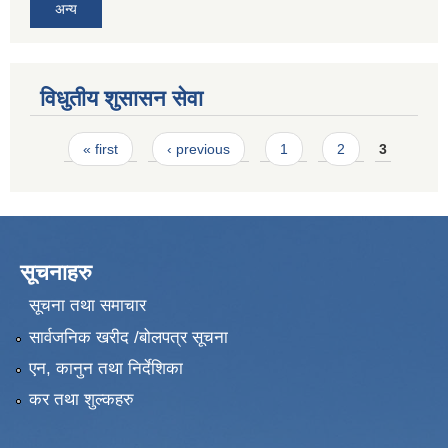
अन्य
विधुतीय शुसासन सेवा
Pages
« first
‹ previous
1
2
3
सूचनाहरु
सूचना तथा समाचार
सार्वजनिक खरीद /बोलपत्र सूचना
एन, कानुन तथा निर्देशिका
कर तथा शुल्कहरु