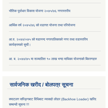
भौतिक पूर्वाधार विकास योजना २०७५/७६ नगरस्तरीय
आर्थिक वर्ष २०७५/७६ को वडागत योजना तथा परियोजना
आ.व. २०७४/०७५ को षडानन्द नगरपालिकाको नगर तथा वडास्तरिय
कार्यक्रमको सुची।
आ. ब. २०७४/७५ मा सञ्चालित १० लाख भन्दा माथिका योजनाको बिवरणहरु
सार्वजनिक खरीद / बोलपत्र सूचना
क्याटलग सपिङ्गबाट विधिबाट व्याकहो लोडर (Backhoe Loader) खरिद
सम्बन्धी सूचना !!!