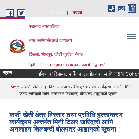
Skip to main content
English
नेपाली
षडानन्द नगरपालिका
नगर कार्यपालिकाको कार्यालय
दिंङ्ला, भोजपुर, कोशी प्रदेश, नेपाल
"कृषि, पर्यापर्यटन र पूर्वाधार, रुद्राक्षको राजधानी समृद्ध नगर"
सूचना
दक्षिण कोरियाबाट फर्केका उद्यमीहरुका लागि "RIN Cohort lll" क
You are here
Home
» कफी खेती क्षेत्र विस्तार तथा प्रविधि हस्तान्तरण कार्यक्रम अन्तर्गत मिनी
टिलर खरिदको लागि अनलाइन शिलबन्दी बोलपत्र आह्वानको सूचना !
कफी खेती क्षेत्र विस्तार तथा प्रविधि हस्तान्तरण
कार्यक्रम अन्तर्गत मिनी टिलर खरिदको लागि
अनलाइन शिलबन्दी बोलपत्र आह्वानको सूचना !