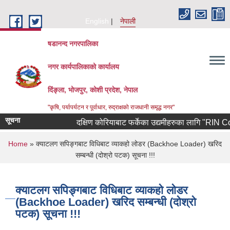
Skip to main content
English
नेपाली
षडानन्द नगरपालिका
नगर कार्यपालिकाको कार्यालय
दिंङ्ला, भोजपुर, कोशी प्रदेश, नेपाल
"कृषि, पर्यापर्यटन र पूर्वाधार, रुद्राक्षको राजधानी समृद्ध नगर"
सूचना
दक्षिण कोरियाबाट फर्केका उद्यमीहरुका लागि "RIN Cohort 
You are here
Home
» क्याटलग सपिङ्गबाट विधिबाट व्याकहो लोडर (Backhoe Loader) खरिद
सम्बन्धी (दोश्रो पटक) सूचना !!!
क्याटलग सपिङ्गबाट विधिबाट व्याकहो लोडर
(Backhoe Loader) खरिद सम्बन्धी (दोश्रो
पटक) सूचना !!!