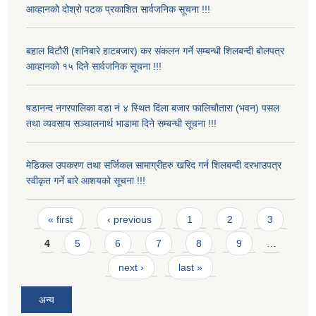
आव्हानको दोश्रो पटक प्रकाशित सार्वजनिक सूचना !!!
बहाल विटौरी (शनिबारे हाटबजार) कर संकलन गर्ने सम्बन्धी शिलबन्दी बोलपत्र
आव्हानको १५ दिने सार्वजनिक सूचना !!!
षडानन्द नगरपालिका वडा नं ४ स्थित दिंला बजार फालिचौतारा (भवन) पसल
तथा व्यवसाय सञ्चालनार्थ भाडामा दिने सम्बन्धी सूचना !!!
मेडिकल उपकरण तथा सर्जिकल सामाग्रीहरु खरिद गर्न शिलबन्दी दरभाउपत्र
स्वीकृत गर्ने बारे आशयको सूचना !!!
Pages
« first
‹ previous
1
2
3
4
5
6
7
8
9
…
next ›
last »
अन्य