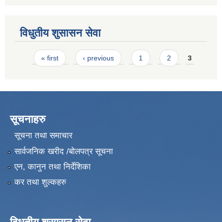
विधुतीय शुसासन सेवा
Pages
« first
‹ previous
1
2
3
सूचनाहरु
सूचना तथा समाचार
सार्वजनिक खरीद /बोलपत्र सूचना
एन, कानुन तथा निर्देशिका
कर तथा शुल्कहरु