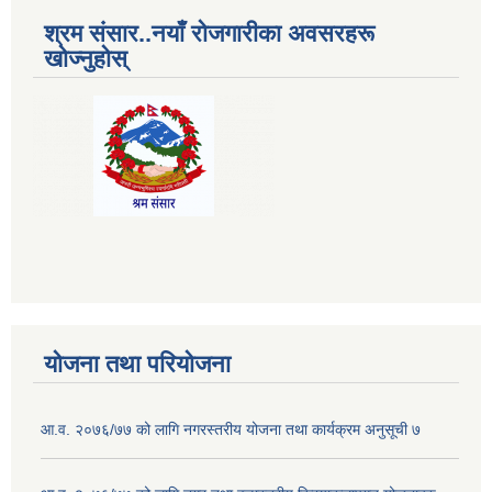
श्रम संसार..नयाँ रोजगारीका अवसरहरू
खोज्नुहोस्
योजना तथा परियोजना
आ.व. २०७६/७७ को लागि नगरस्तरीय योजना तथा कार्यक्रम अनुसूची ७