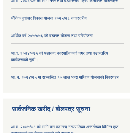
आ.व. २०७६/७७ को लागि नगर तथा वडास्तरीय क्रियाकलापगत योजनाहरु
भौतिक पूर्वाधार विकास योजना २०७५/७६ नगरस्तरीय
आर्थिक वर्ष २०७५/७६ को वडागत योजना तथा परियोजना
आ.व. २०७४/०७५ को षडानन्द नगरपालिकाको नगर तथा वडास्तरिय
कार्यक्रमको सुची।
आ. ब. २०७४/७५ मा सञ्चालित १० लाख भन्दा माथिका योजनाको बिवरणहरु
सार्वजनिक खरीद / बोलपत्र सूचना
आ.व. २०७७/७८ को लागि यस षडानन्द नगरपालिका अन्तर्गतका विभिन्न हाट