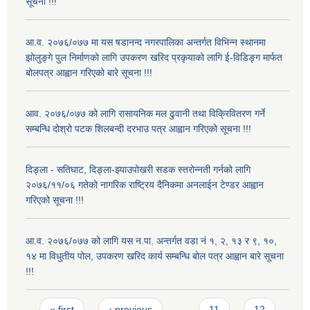
सूचना !!!
आ.व. २०७६/०७७ मा यस षडानन्द नगरपालिका अन्तर्गत विभिन्न स्थानमा
झोलुङ्गे पुल निर्माणको लागि उपकरण खरिद प्रकृयाको लागि ई-विडिङ्ग मार्फत
बोलपत्र आह्वान गरिएको बारे सूचना !!!
आव. २०७६/०७७ को लागि रासायनिक मल ढुवानी तथा विक्रिवितरण गर्ने
सम्बन्धि दोश्रो पटक शिलबन्दी दरभाउ पत्र आह्वान गरिएको सूचना !!!
दिङ्ला - सतिघाट, दिङ्ला-झ्याउपोखरी सडक स्तरोन्नती गर्नको लागि
२०७६/११/०६ गतेको नागरिक राष्ट्रिय दैनिकमा अनलाईन टेण्डर आह्वान
गरिएको सूचना !!!
आ.व. २०७६/०७७ को लागि यस न.पा. अन्तर्गत वडा नं १, २, १३ र ९, १०,
१४ मा विधुतीय पोल, उपकरण खरिद कार्य सम्बन्धि बोल पत्र आह्वान बारे सूचना
!!!
Pages
« first
‹ previous
…
11
12