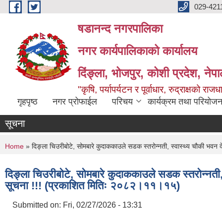
Skip to main content
029-421
षडानन्द नगरपालिका
नगर कार्यपालिकाको कार्यालय
दिंङ्ला, भोजपुर, कोशी प्रदेश, नेप
"कृषि, पर्यापर्यटन र पूर्वाधार, रुद्राक्षको राज
गृहपृष्ठ
नगर प्रोफाईल
परिचय
कार्यक्रम तथा परियोजन
सूचना
You are here
Home
» दिङ्ला चिउरीबोटे, सोमबारे कुदाककाउले सडक स्तरोन्नती, स्वास्थ्य चौकी भवन
दिङ्ला चिउरीबोटे, सोमबारे कुदाककाउले सडक स्तरोन्नती
सूचना !!! (प्रकाशित मितिः २०८२।११।१५)
Submitted on:
Fri, 02/27/2026 - 13:31