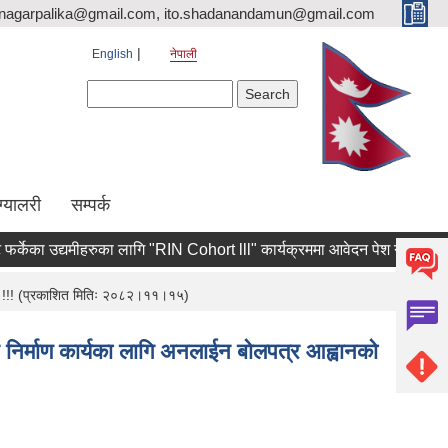
nagarpalika@gmail.com, ito.shadanandamun@gmail.com
English
नेपाली
Search form
Search
ग्यालरी
सम्पर्क
का उद्यमीहरुका लागि "RIN Cohort lll" कार्यक्रममा आवेदन पेश गर्ने सम्बन्धी श्र
चना !!! (प्रकाशित मितिः २०८२।११।१५)
 निर्माण कार्यका लागि अनलाईन बोलपत्र आह्वानको