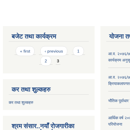
बजेट तथा कार्यक्रम
योजना त
Pages
« first
‹ previous
1
आ.व. २०७६/७७
कार्यक्रम अनुस
2
3
आ.व. २०७६/७७
क्रियाकलापगत
कर तथा शुल्कहरु
भौतिक पूर्वाध
कर तथा शुल्कहरु
आर्थिक वर्ष 
परियोजना
श्रम संसार..नयाँ रोजगारीका