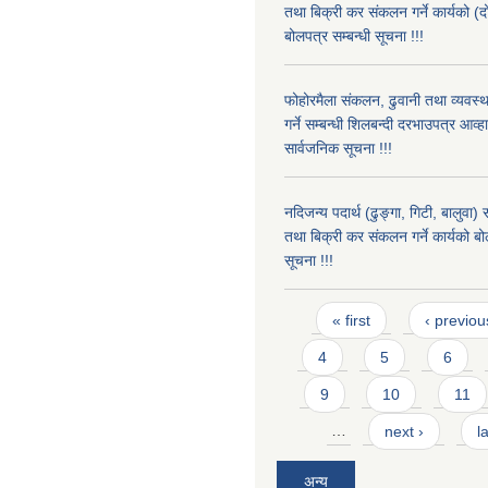
तथा बिक्री कर संकलन गर्ने कार्यको (
बोलपत्र सम्बन्धी सूचना !!!
फोहोरमैला संकलन, ढुवानी तथा व्यवस
गर्ने सम्बन्धी शिलबन्दी दरभाउपत्र आव्
सार्वजनिक सूचना !!!
नदिजन्य पदार्थ (ढुङ्गा, गिटी, बालुवा
तथा बिक्री कर संकलन गर्ने कार्यको बो
सूचना !!!
Pages
« first
‹ previou
4
5
6
9
10
11
…
next ›
l
अन्य