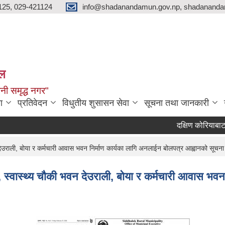
125, 029-421124
info@shadanandamun.gov.np, shadananda
ाल
धानी समृद्ध नगर"
ा
प्रतिवेदन
विधुतीय शुसासन सेवा
सूचना तथा जानकारी
दक्षिण कोरियाबाट फर्के
 देउराली, बोया र कर्मचारी आवास भवन निर्माण कार्यका लागि अनलाईन बोलपत्र आह्वानको सू
, स्वास्थ्य चौकी भवन देउराली, बोया र कर्मचारी आवास भवन