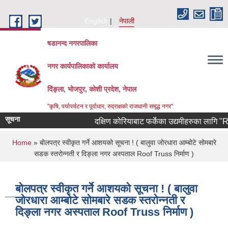
Skip to main content
English
नेपाली
षडानन्द नगरपालिका
नगर कार्यपालिकाको कार्यालय
दिंङ्ला, भोजपुर, कोशी प्रदेश, नेपाल
"कृषि, पर्यापर्यटन र पूर्वाधार, रुद्राक्षको राजधानी समृद्ध नगर"
सूचना
दक्षिण कोरियाबाट फर्केका उद्यमीहरुका लागि "RIN C
You are here
Home
» बोलपत्र स्वीकृत गर्ने आशयको सूचना ! ( बालुवा जोरधारा आम्बोटे सोमबारे
सडक स्तरोन्नती र दिङ्ला नगर अस्पताल Roof Truss निर्माण )
बोलपत्र स्वीकृत गर्ने आशयको सूचना ! ( बालुवा
जोरधारा आम्बोटे सोमबारे सडक स्तरोन्नती र
दिङ्ला नगर अस्पताल Roof Truss निर्माण )