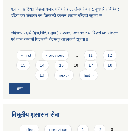
ष.न.पा. ४ स्थित दिङ्ला बजार शनिबारे हाट, सोमबारे बजार, वुधबारे र बिहिबारे
हटिया कर संकलन गर्न शिलबन्दी दरभाउ आह्वान गरिएको सूचना !!!
नदिजन्य पदार्थ (दुंगा,गिटि,बालुवा ) संकलन, उत्खनन् तथा बिक्री कर संकलन
गर्ने कार्य सम्बन्धी शिलबन्दी बोलपत्र आव्हानको सूचना !!!
Pages
« first
‹ previous
…
11
12
13
14
15
16
17
18
19
next ›
last »
अन्य
विधुतीय शुसासन सेवा
Pages
« first
‹ previous
1
2
3