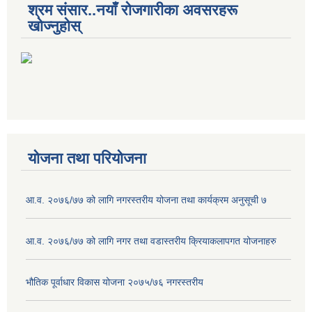
श्रम संसार..नयाँ रोजगारीका अवसरहरू
खोज्नुहोस्
योजना तथा परियोजना
आ.व. २०७६/७७ को लागि नगरस्तरीय योजना तथा कार्यक्रम अनुसूची ७
आ.व. २०७६/७७ को लागि नगर तथा वडास्तरीय क्रियाकलापगत योजनाहरु
भौतिक पूर्वाधार विकास योजना २०७५/७६ नगरस्तरीय