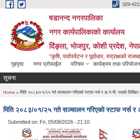
Skip to main content
029-421
षडानन्द नगरपालिका
नगर कार्यपालिकाको कार्यालय
दिंङ्ला, भोजपुर, कोशी प्रदेश, नेप
"कृषि, पर्यापर्यटन र पूर्वाधार, रुद्राक्षको राज
गृहपृष्ठ
नगर प्रोफाईल
परिचय
कार्यक्रम तथा परियोजन
सूचना
You are here
Home
» मिति २०८३/०१/२५ गते सञ्चालन गरिएको स्टाफ नर्स र अ.न.मी. पदको लिखित तथा 
मिति २०८३/०१/२५ गते सञ्चालन गरिएको स्टाफ नर्स र अ.
Submitted on:
Fri, 05/08/2026 - 21:10