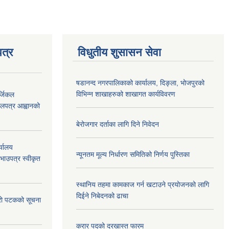
त्र
विधुतीय शुसासन सेवा
षडानन्द नगरपालिकाको कार्यालय, दिङ्ला, भोजपुरको
विभिन्न शाखाहरुको शाखागत कार्यविवरण
्जिकल
लपत्र आह्वानको
बेरोजगार दर्ताका लागि दिने निवेदन
्यालय
न्यूनतम मूल्य निर्धारण समितिको निर्णय पुस्तिका
रभाउपत्र स्वीकृत
स्थानिय तहमा कामकाज गर्न खटाउने प्रयोजनको लागि
दिईने निबेदनको ढाचा
्रो पटकको सूचना
करार पदको दरखास्त फारम