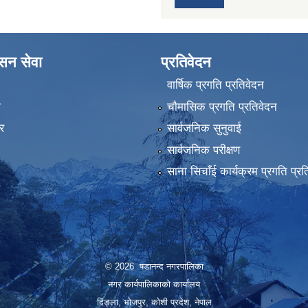
ासन सेवा
प्रतिवेदन
वार्षिक प्रगति प्रतिवेदन
ा
चौमासिक प्रगति प्रतिवेदन
र
सार्वजनिक सुनुवाई
सार्वजनिक परीक्षण
साना सिचाँई कार्यक्रम प्रगति प्रत
© 2026 षडानन्द नगरपालिका
नगर कार्यपालिकाको कार्यालय
दिंङ्ला, भोजपुर, कोशी प्रदेश, नेपाल