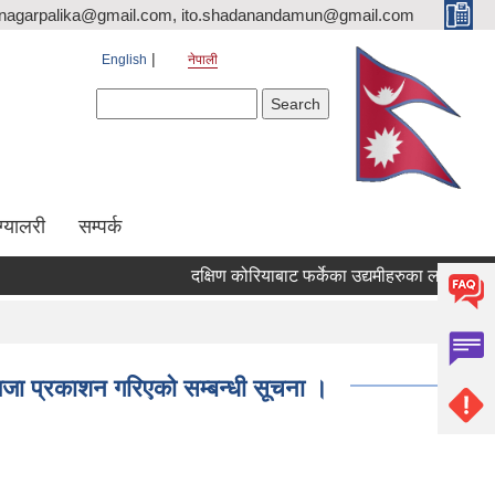
nagarpalika@gmail.com, ito.shadanandamun@gmail.com
English
नेपाली
Search form
Search
ग्यालरी
सम्पर्क
दक्षिण कोरियाबाट फर्केका उद्यमीहरुका लागि "RIN Cohort
िजा प्रकाशन गरिएको सम्बन्धी सूचना ।