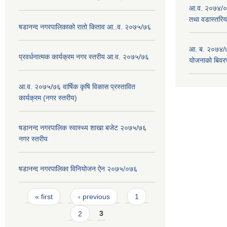
आ.व. २०७४/०७
तथा वडास्तरिय
षडानन्द नगरपालिकाको रातो किताव आ..व. २०७५/७६
आ. ब. २०७४/७
प्रवर्धनात्मक कार्यक्रम नगर स्तरीय आ.व. २०७५/७६
योजनाको बिवर
आ.व. २०७५/७६ वार्षिक कृषि विकास प्रस्तावित
कार्यक्रम (नगर स्तरीय)
षडानन्द नगरपालिक स्वास्थ्य शाखा बजेट २०७५/७६
नगर स्तरीय
षडानन्द नगरपालिका विनियोजन ‌‌ऐन २०७५/०७६
Pages
« first
‹ previous
1
2
3