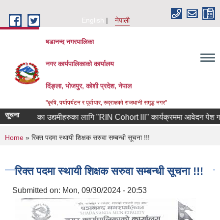
Skip to main content
English
नेपाली
षडानन्द नगरपालिका
नगर कार्यपालिकाको कार्यालय
दिंङ्ला, भोजपुर, कोशी प्रदेश, नेपाल
"कृषि, पर्यापर्यटन र पूर्वाधार, रुद्राक्षको राजधानी समृद्ध नगर"
सूचना
ाबाट फर्केका उद्यमीहरुका लागि "RIN Cohort lll" कार्यक्रममा आवेदन पेश गर्ने सम
You are here
Home
» रिक्त पदमा स्थायी शिक्षक सरुवा सम्बन्धी सूचना !!!
रिक्त पदमा स्थायी शिक्षक सरुवा सम्बन्धी सूचना !!!
Submitted on:
Mon, 09/30/2024 - 20:53