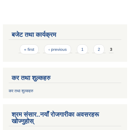
बजेट तथा कार्यक्रम
Pages
« first
‹ previous
1
2
3
कर तथा शुल्कहरु
कर तथा शुल्कहरु
श्रम संसार..नयाँ रोजगारीका अवसरहरू
खोज्नुहोस्