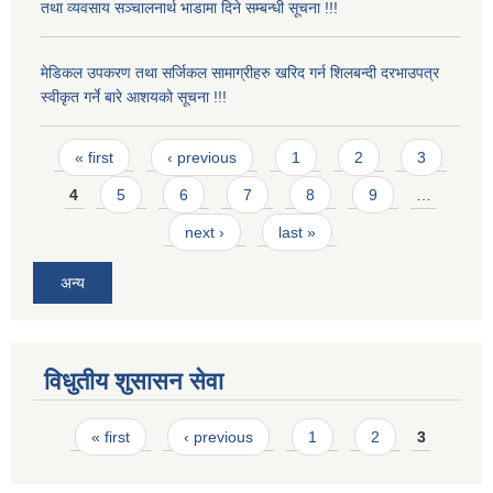
तथा व्यवसाय सञ्चालनार्थ भाडामा दिने सम्बन्धी सूचना !!!
मेडिकल उपकरण तथा सर्जिकल सामाग्रीहरु खरिद गर्न शिलबन्दी दरभाउपत्र
स्वीकृत गर्ने बारे आशयको सूचना !!!
Pages
« first
‹ previous
1
2
3
4
5
6
7
8
9
…
next ›
last »
अन्य
विधुतीय शुसासन सेवा
Pages
« first
‹ previous
1
2
3