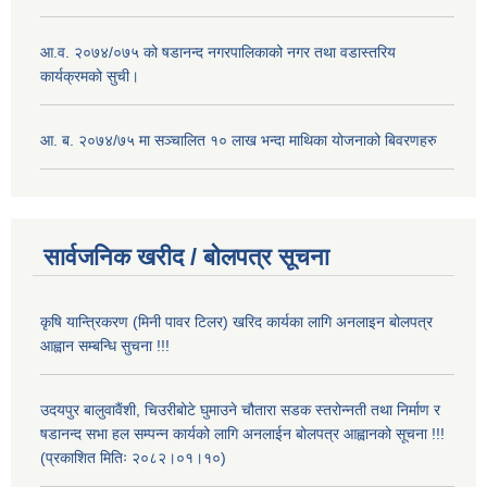
आ.व. २०७४/०७५ को षडानन्द नगरपालिकाको नगर तथा वडास्तरिय
कार्यक्रमको सुची।
आ. ब. २०७४/७५ मा सञ्चालित १० लाख भन्दा माथिका योजनाको बिवरणहरु
सार्वजनिक खरीद / बोलपत्र सूचना
कृषि यान्त्रिकरण (मिनी पावर टिलर) खरिद कार्यका लागि अनलाइन बोलपत्र
आह्वान सम्बन्धि सुचना !!!
उदयपुर बालुवावैंशी, चिउरीबोटे घुमाउने चौतारा सडक स्तरोन्नती तथा निर्माण र
षडानन्द सभा हल सम्पन्न कार्यको लागि अनलाईन बोलपत्र आह्वानको सूचना !!!
(प्रकाशित मितिः २०८२।०१।१०)