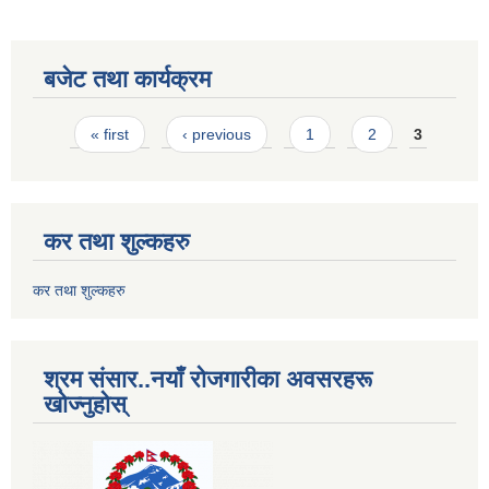
बजेट तथा कार्यक्रम
Pages
« first
‹ previous
1
2
3
कर तथा शुल्कहरु
कर तथा शुल्कहरु
श्रम संसार..नयाँ रोजगारीका अवसरहरू
खोज्नुहोस्