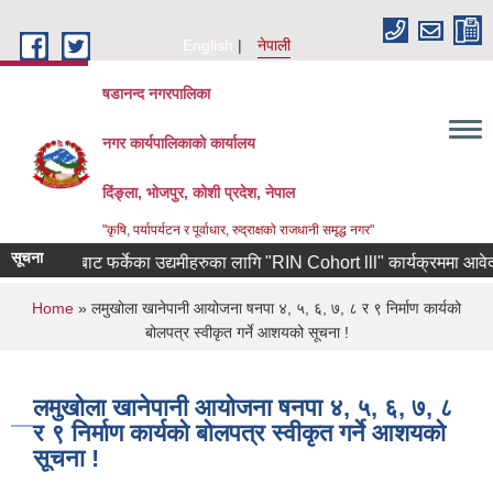
Skip to main content
English
नेपाली
षडानन्द नगरपालिका
नगर कार्यपालिकाको कार्यालय
दिंङ्ला, भोजपुर, कोशी प्रदेश, नेपाल
"कृषि, पर्यापर्यटन र पूर्वाधार, रुद्राक्षको राजधानी समृद्ध नगर"
सूचना
िण कोरियाबाट फर्केका उद्यमीहरुका लागि "RIN Cohort lll" कार्यक्रममा आवेदन पेश 
You are here
Home
» लमुखोला खानेपानी आयोजना षनपा ४, ५, ६, ७, ८ र ९ निर्माण कार्यको
बोलपत्र स्वीकृत गर्ने आशयको सूचना !
लमुखोला खानेपानी आयोजना षनपा ४, ५, ६, ७, ८
र ९ निर्माण कार्यको बोलपत्र स्वीकृत गर्ने आशयको
सूचना !