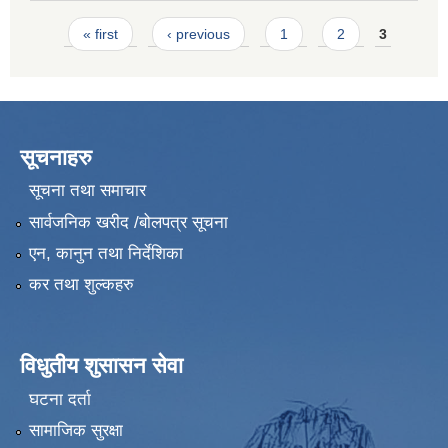
Pages
« first
‹ previous
1
2
3
सूचनाहरु
सूचना तथा समाचार
सार्वजनिक खरीद /बोलपत्र सूचना
एन, कानुन तथा निर्देशिका
कर तथा शुल्कहरु
विधुतीय शुसासन सेवा
घटना दर्ता
सामाजिक सुरक्षा