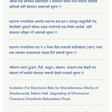
औषधी तथा सर्जिकल सामाग्रीहरु र कार्यालय सामान तथा मसलन्द सामाग्री
खरिदको लागि बोलपत्र आव्हानको सूचना !!!
षडानन्द नगरपालिका अन्तर्गत षडानन्द सभा हल र उदयपुर बालुवावेंशी रोड,
चिउरीबोटे घुमाउने चौतारा सडक स्तरोन्नती तथा निर्माण कार्यको लागि
बोलपत्र स्वीकृत गर्ने आशयको सूचना !!!
षडानन्द नगरपालिका वडा नं ४ स्थित दिंला बजारको फालिचौतारा (भवन) पसल
तथा व्यवसाय सञ्चालनार्थ भाडामा दिने सम्बन्धी सूचना !!!
नदिजन्य पदार्थ (ढुङ्गा, गिटी, बालुवा ) संकलन, उत्खनन् तथा बिक्री कर
संकलन गर्ने कार्यको बोलपत्र सम्बन्धी दोश्रो पटकको सूचना !!!
Invitation For Electronic Bids for Miscellaneous Works of
Shadananda Sabha Hall, Upgrading of Ghumaune
Chautara-Chiuribote-Baluwabesi Road