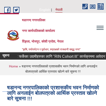
Skip to main content
English
नेपाली
षडानन्द नगरपालिका
नगर कार्यपालिकाको कार्यालय
दिंङ्ला, भोजपुर, कोशी प्रदेश, नेपाल
"कृषि, पर्यापर्यटन र पूर्वाधार, रुद्राक्षको राजधानी समृद्ध नगर"
सूचना
कोरियाबाट फर्केका उद्यमीहरुका लागि "RIN Cohort lll" कार्यक्रममा आवेदन पेश गर्
You are here
Home
» षडानन्द नगरपालिकाको प्रशासकीय भवन निर्माणको लागि अनलाईन
बोलपत्रको आर्थिक प्रस्ताव खोल्ने बारे सूचना !!!
षडानन्द नगरपालिकाको प्रशासकीय भवन निर्माणको
लागि अनलाईन बोलपत्रको आर्थिक प्रस्ताव खोल्ने
बारे सूचना !!!