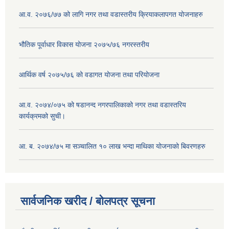
आ.व. २०७६/७७ को लागि नगर तथा वडास्तरीय क्रियाकलापगत योजनाहरु
भौतिक पूर्वाधार विकास योजना २०७५/७६ नगरस्तरीय
आर्थिक वर्ष २०७५/७६ को वडागत योजना तथा परियोजना
आ.व. २०७४/०७५ को षडानन्द नगरपालिकाको नगर तथा वडास्तरिय
कार्यक्रमको सुची।
आ. ब. २०७४/७५ मा सञ्चालित १० लाख भन्दा माथिका योजनाको बिवरणहरु
सार्वजनिक खरीद / बोलपत्र सूचना