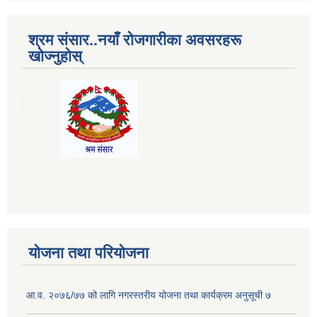
श्रम संसार..नयाँ रोजगारीका अवसरहरू
खोज्नुहोस्
योजना तथा परियोजना
आ.व. २०७६/७७ को लागि नगरस्तरीय योजना तथा कार्यक्रम अनुसूची ७