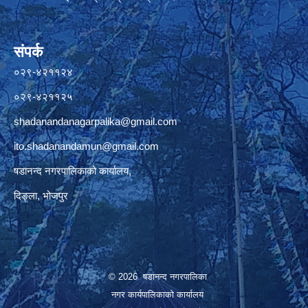
संपर्क
०२९-४२११२४
०२९-४२११२५
shadanandanagarpalika@gmail.com
ito.shadanandamun@gmail.com
षडानन्द नगरपालिकाको कार्यालय,
दिङ्ला, भोजपुर
© 2026 षडानन्द नगरपालिका
नगर कार्यपालिकाको कार्यालय