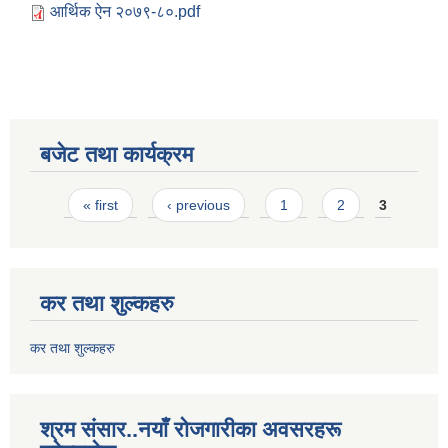
आर्थिक ऐन २०७९-८०.pdf
बजेट तथा कार्यक्रम
Pages
« first
‹ previous
1
2
3
कर तथा शुल्कहरु
कर तथा शुल्कहरु
श्रम संसार..नयाँ रोजगारीका अवसरहरू