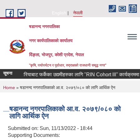
Skip to main content
English
नेपाली
षडानन्द नगरपालिका
नगर कार्यपालिकाको कार्यालय
दिंङ्ला, भोजपुर, कोशी प्रदेश, नेपाल
"कृषि, पर्यापर्यटन र पूर्वाधार, रुद्राक्षको राजधानी समृद्ध नगर"
सूचना
दक्षिण कोरियाबाट फर्केका उद्यमीहरुका लागि "RIN Cohort lll" कार्यक्रममा आवेदन
You are here
Home
» षडानन्द नगरपालिकाको आ.व. २०७९/०८० को लागि आर्थिक ऐन
षडानन्द नगरपालिकाको आ.व. २०७९/०८० को
लागि आर्थिक ऐन
Submitted on:
Sun, 11/13/2022 - 18:44
Supporting Documents: