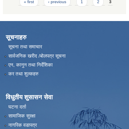
Pages
« first
‹ previous
1
2
3
सूचनाहरु
सूचना तथा समाचार
सार्वजनिक खरीद /बोलपत्र सूचना
एन, कानुन तथा निर्देशिका
कर तथा शुल्कहरु
विधुतीय शुसासन सेवा
घटना दर्ता
सामाजिक सुरक्षा
नागरिक वडापत्र