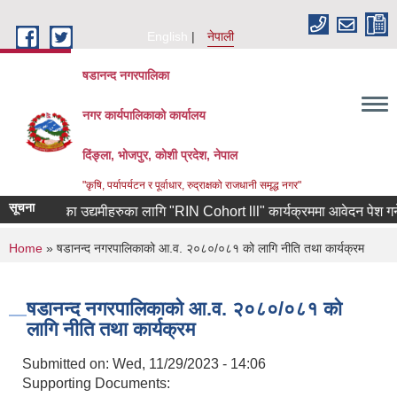
Skip to main content
English
नेपाली
षडानन्द नगरपालिका
नगर कार्यपालिकाको कार्यालय
दिंङ्ला, भोजपुर, कोशी प्रदेश, नेपाल
"कृषि, पर्यापर्यटन र पूर्वाधार, रुद्राक्षको राजधानी समृद्ध नगर"
सूचना
ाबाट फर्केका उद्यमीहरुका लागि "RIN Cohort lll" कार्यक्रममा आवेदन पेश गर्ने सम
You are here
Home
» षडानन्द नगरपालिकाको आ.व. २०८०/०८१ को लागि नीति तथा कार्यक्रम
षडानन्द नगरपालिकाको आ.व. २०८०/०८१ को
लागि नीति तथा कार्यक्रम
Submitted on:
Wed, 11/29/2023 - 14:06
Supporting Documents: