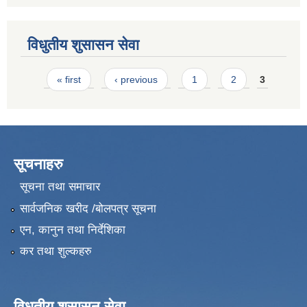
विधुतीय शुसासन सेवा
Pages
« first
‹ previous
1
2
3
सूचनाहरु
सूचना तथा समाचार
सार्वजनिक खरीद /बोलपत्र सूचना
एन, कानुन तथा निर्देशिका
कर तथा शुल्कहरु
विधुतीय शुसासन सेवा