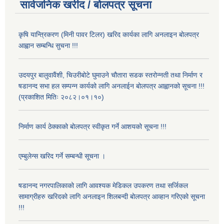
सार्वजनिक खरीद / बोलपत्र सूचना
कृषि यान्त्रिकरण (मिनी पावर टिलर) खरिद कार्यका लागि अनलाइन बोलपत्र
आह्वान सम्बन्धि सुचना !!!
उदयपुर बालुवावैंशी, चिउरीबोटे घुमाउने चौतारा सडक स्तरोन्नती तथा निर्माण र
षडानन्द सभा हल सम्पन्न कार्यको लागि अनलाईन बोलपत्र आह्वानको सूचना !!!
(प्रकाशित मितिः २०८२।०१।१०)
निर्माण कार्य ठेक्काको बोलपत्र स्वीकृत गर्ने आशयको सूचना !!!
एम्बुलेन्स खरिद गर्ने सम्बन्धी सूचना ।
षडानन्द नगरपालिकाको लागि आवश्यक मेडिकल उपकरण तथा सर्जिकल
सामाग्रीहरु खरिदको लागि अनलाइन शिलबन्दी बोलपत्र आव्हान गरिएको सूचना
!!!