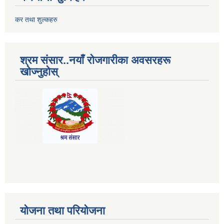
कर तथा शुल्कहरु
श्रम संसार..नयाँ रोजगारीका अवसरहरू
खोज्नुहोस्
योजना तथा परियोजना