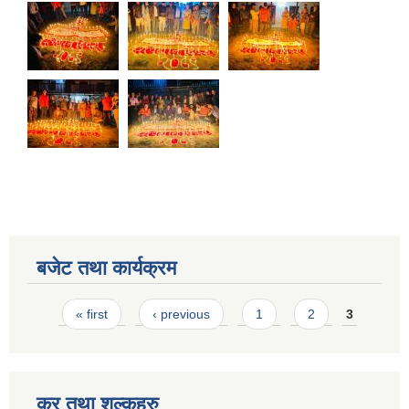
बजेट तथा कार्यक्रम
Pages
« first
‹ previous
1
2
3
कर तथा शुल्कहरु