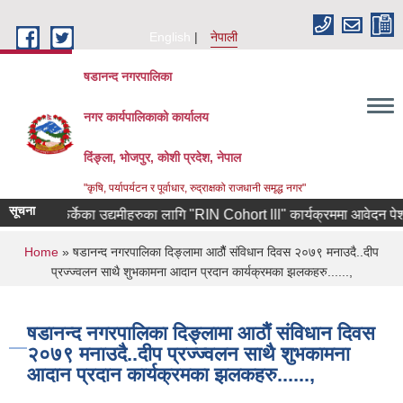
Skip to main content
English
नेपाली
षडानन्द नगरपालिका
नगर कार्यपालिकाको कार्यालय
दिंङ्ला, भोजपुर, कोशी प्रदेश, नेपाल
"कृषि, पर्यापर्यटन र पूर्वाधार, रुद्राक्षको राजधानी समृद्ध नगर"
सूचना
रियाबाट फर्केका उद्यमीहरुका लागि "RIN Cohort lll" कार्यक्रममा आवेदन पेश गर्ने
You are here
Home
» षडानन्द नगरपालिका दिङ्लामा आठौैं संविधान दिवस २०७९ मनाउदै..दीप
प्रज्ज्वलन साथै शुभकामना आदान प्रदान कार्यक्रमका झलकहरु......,
षडानन्द नगरपालिका दिङ्लामा आठौैं संविधान दिवस
२०७९ मनाउदै..दीप प्रज्ज्वलन साथै शुभकामना
आदान प्रदान कार्यक्रमका झलकहरु......,