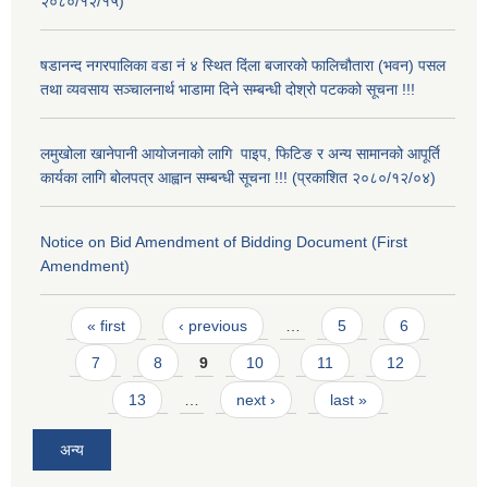
२०८०/१२/१५)
षडानन्द नगरपालिका वडा नं ४ स्थित दिंला बजारको फालिचौतारा (भवन) पसल
तथा व्यवसाय सञ्चालनार्थ भाडामा दिने सम्बन्धी दोश्रो पटकको सूचना !!!
लमुखोला खानेपानी आयोजनाको लागि पाइप, फिटिङ र अन्य सामानको आपूर्ति
कार्यका लागि बोलपत्र आह्वान सम्बन्धी सूचना !!! (प्रकाशित २०८०/१२/०४)
Notice on Bid Amendment of Bidding Document (First
Amendment)
Pages
« first
‹ previous
…
5
6
7
8
9
10
11
12
13
…
next ›
last »
अन्य