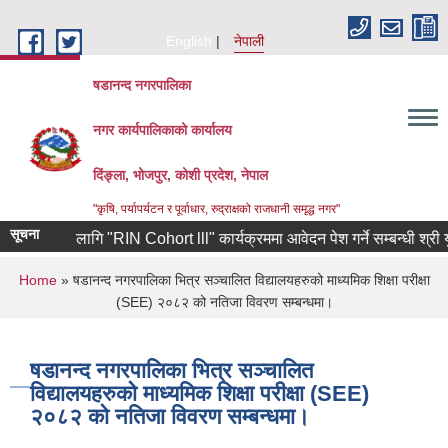
Skip to main content
English
नेपाली
षडानन्द नगरपालिका
नगर कार्यपालिकाको कार्यालय
दिंङ्ला, भोजपुर, कोशी प्रदेश, नेपाल
"कृषि, पर्यापर्यटन र पूर्वाधार, रुद्राक्षको राजधानी समृद्ध नगर"
सूचना
्यमीहरुका लागि "RIN Cohort lll" कार्यक्रममा आवेदन पेश गर्ने सम्बन्धी श्री युव
You are here
Home
» षडानन्द नगरपालिका भित्र सञ्चालित विद्यालयहरुको माध्यमिक शिक्षा परीक्षा
(SEE) २०८२ को नतिजा विवरण सम्बन्धमा।
षडानन्द नगरपालिका भित्र सञ्चालित
विद्यालयहरुको माध्यमिक शिक्षा परीक्षा (SEE)
२०८२ को नतिजा विवरण सम्बन्धमा।