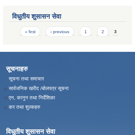
विधुतीय शुसासन सेवा
Pages
« first
‹ previous
1
2
3
सूचनाहरु
सूचना तथा समाचार
सार्वजनिक खरीद /बोलपत्र सूचना
एन, कानुन तथा निर्देशिका
कर तथा शुल्कहरु
विधुतीय शुसासन सेवा