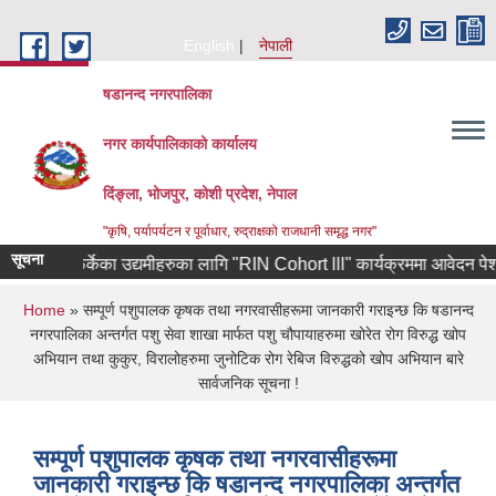
Skip to main content
English
नेपाली
षडानन्द नगरपालिका
नगर कार्यपालिकाको कार्यालय
दिंङ्ला, भोजपुर, कोशी प्रदेश, नेपाल
"कृषि, पर्यापर्यटन र पूर्वाधार, रुद्राक्षको राजधानी समृद्ध नगर"
सूचना
रियाबाट फर्केका उद्यमीहरुका लागि "RIN Cohort lll" कार्यक्रममा आवेदन पेश गर्ने 
You are here
Home
» सम्पूर्ण पशुपालक कृषक तथा नगरवासीहरूमा जानकारी गराइन्छ कि षडानन्द
नगरपालिका अन्तर्गत पशु सेवा शाखा मार्फत पशु चौपायाहरुमा खोरेत रोग विरुद्ध खोप
अभियान तथा कुकुर, विरालोहरुमा जुनोटिक रोग रेबिज विरुद्धको खोप अभियान बारे
सार्वजनिक सूचना !
सम्पूर्ण पशुपालक कृषक तथा नगरवासीहरूमा
जानकारी गराइन्छ कि षडानन्द नगरपालिका अन्तर्गत