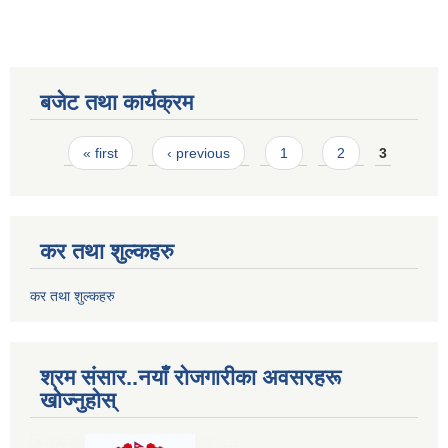
बजेट तथा कार्यक्रम
Pages
« first
‹ previous
1
2
3
कर तथा शुल्कहरु
कर तथा शुल्कहरु
श्रम संसार..नयाँ रोजगारीका अवसरहरू
खोज्नुहोस्