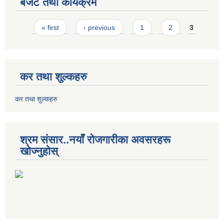
बजेट तथा कार्यक्रम
Pages
« first
‹ previous
1
2
3
कर तथा शुल्कहरु
कर तथा शुल्कहरु
श्रम संसार..नयाँ रोजगारीका अवसरहरू
खोज्नुहोस्