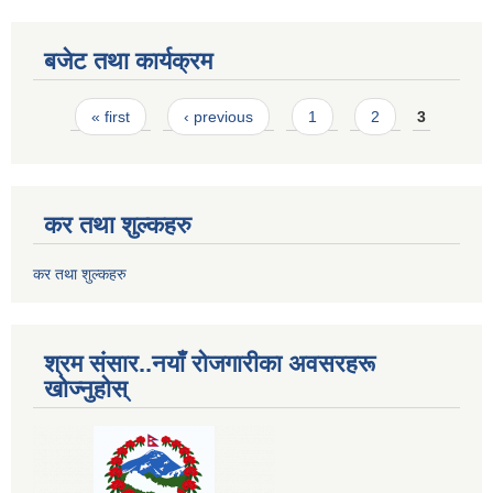
बजेट तथा कार्यक्रम
Pages
« first
‹ previous
1
2
3
कर तथा शुल्कहरु
कर तथा शुल्कहरु
श्रम संसार..नयाँ रोजगारीका अवसरहरू
खोज्नुहोस्