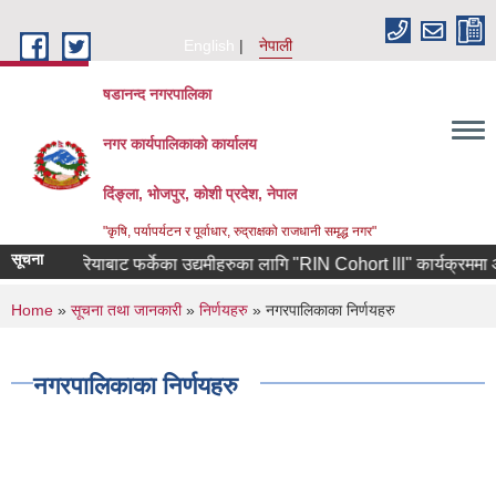
Skip to main content
English
नेपाली
षडानन्द नगरपालिका
नगर कार्यपालिकाको कार्यालय
दिंङ्ला, भोजपुर, कोशी प्रदेश, नेपाल
"कृषि, पर्यापर्यटन र पूर्वाधार, रुद्राक्षको राजधानी समृद्ध नगर"
सूचना
दक्षिण कोरियाबाट फर्केका उद्यमीहरुका लागि "RIN Cohort lll" कार्यक्रममा आवेदन
You are here
Home
»
सूचना तथा जानकारी
»
निर्णयहरु
» नगरपालिकाका निर्णयहरु
नगरपालिकाका निर्णयहरु