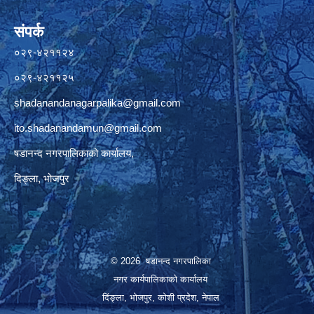
संपर्क
०२९-४२११२४
०२९-४२११२५
shadanandanagarpalika@gmail.com
ito.shadanandamun@gmail.com
षडानन्द नगरपालिकाको कार्यालय,
दिङ्ला, भोजपुर
© 2026 षडानन्द नगरपालिका
नगर कार्यपालिकाको कार्यालय
दिंङ्ला, भोजपुर, कोशी प्रदेश, नेपाल