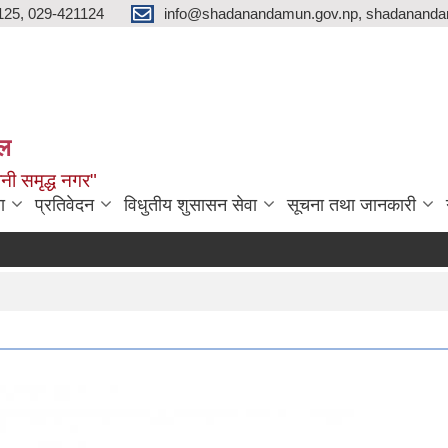
125, 029-421124
info@shadanandamun.gov.np, shadananda
ाल
धानी समृद्ध नगर"
ा
प्रतिवेदन
विधुतीय शुसासन सेवा
सूचना तथा जानकारी
दक्ष