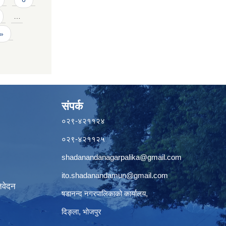
…
 »
संपर्क
०२९-४२११२४
०२९-४२११२५
shadanandanagarpalika@gmail.com
ito.shadanandamun@gmail.com
िवेदन
षडानन्द नगरपालिकाको कार्यालय,
दिङ्ला, भोजपुर