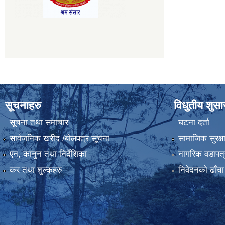
सूचनाहरु
विधुतीय शुस
सूचना तथा समाचार
घटना दर्ता
सार्वजनिक खरीद /बोलपत्र सूचना
सामाजिक सुरक्ष
एन, कानुन तथा निर्देशिका
नागरिक वडापत्
कर तथा शुल्कहरु
निवेदनको ढाँचा