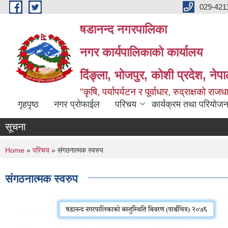
Skip to main content
029-421
षडानन्द नगरपालिका
नगर कार्यपालिकाको कार्यालय
दिंङ्ला, भोजपुर, कोशी प्रदेश, नेप
"कृषि, पर्यापर्यटन र पूर्वाधार, रुद्राक्षको राज
गृहपृष्ठ
नगर प्रोफाईल
परिचय
कार्यक्रम तथा परियोजन
सूचना
You are here
Home
»
परिचय
» संगठनात्मक स्वरुप
संगठनात्मक स्वरुप