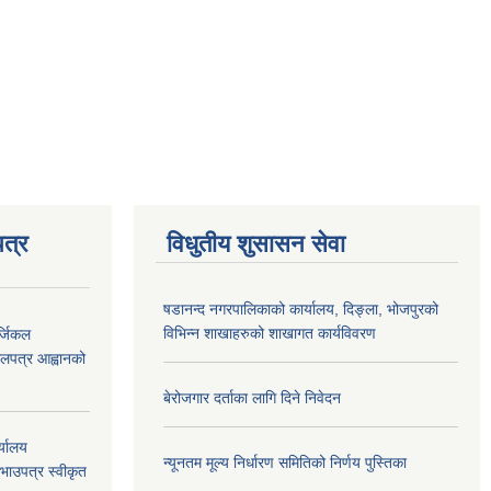
त्र
विधुतीय शुसासन सेवा
षडानन्द नगरपालिकाको कार्यालय, दिङ्ला, भोजपुरको
विभिन्न शाखाहरुको शाखागत कार्यविवरण
्जिकल
लपत्र आह्वानको
बेरोजगार दर्ताका लागि दिने निवेदन
्यालय
न्यूनतम मूल्य निर्धारण समितिको निर्णय पुस्तिका
रभाउपत्र स्वीकृत