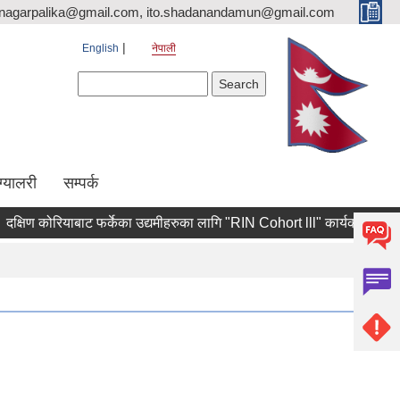
nagarpalika@gmail.com, ito.shadanandamun@gmail.com
English
नेपाली
Search form
Search
ग्यालरी
सम्पर्क
िण कोरियाबाट फर्केका उद्यमीहरुका लागि "RIN Cohort lll" कार्यक्रममा आवेदन पेश 