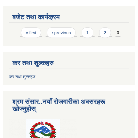
बजेट तथा कार्यक्रम
Pages
« first
‹ previous
1
2
3
कर तथा शुल्कहरु
कर तथा शुल्कहरु
श्रम संसार..नयाँ रोजगारीका अवसरहरू
खोज्नुहोस्