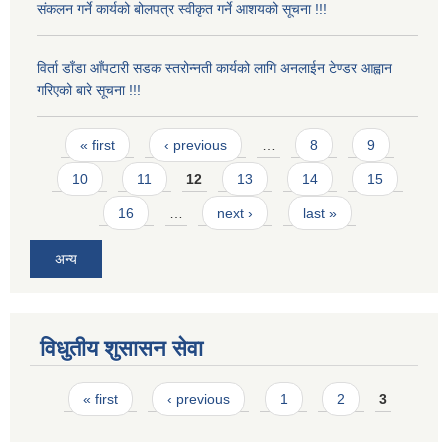
संकलन गर्ने कार्यको बोलपत्र स्वीकृत गर्ने आशयको सूचना !!!
विर्ता डाँडा आँपटारी सडक स्तरोन्नती कार्यको लागि अनलाईन टेण्डर आह्वान
गरिएको बारे सूचना !!!
Pages
« first
‹ previous
…
8
9
10
11
12
13
14
15
16
…
next ›
last »
अन्य
विधुतीय शुसासन सेवा
Pages
« first
‹ previous
1
2
3