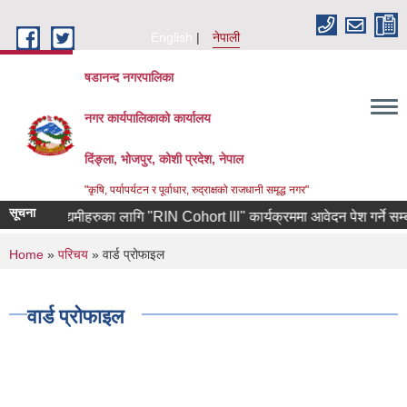
Skip to main content
English
नेपाली
षडानन्द नगरपालिका
नगर कार्यपालिकाको कार्यालय
दिंङ्ला, भोजपुर, कोशी प्रदेश, नेपाल
"कृषि, पर्यापर्यटन र पूर्वाधार, रुद्राक्षको राजधानी समृद्ध नगर"
सूचना
फर्केका उद्यमीहरुका लागि "RIN Cohort lll" कार्यक्रममा आवेदन पेश गर्ने सम्बन्ध
You are here
Home
»
परिचय
» वार्ड प्रोफाइल
वार्ड प्रोफाइल