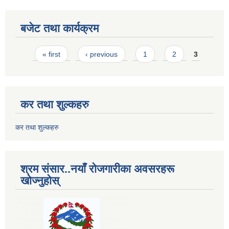
बजेट तथा कार्यक्रम
Pages
« first
‹ previous
1
2
3
कर तथा शुल्कहरु
कर तथा शुल्कहरु
श्रम संसार..नयाँ रोजगारीका अवसरहरू
खोज्नुहोस्