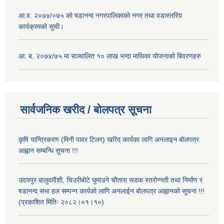
आ.व. २०७४/०७५ को षडानन्द नगरपालिकाको नगर तथा वडास्तरिय
कार्यक्रमको सुची।
आ. ब. २०७४/७५ मा सञ्चालित १० लाख भन्दा माथिका योजनाको बिवरणहरु
सार्वजनिक खरीद / बोलपत्र सूचना
कृषि यान्त्रिकरण (मिनी पावर टिलर) खरिद कार्यका लागि अनलाइन बोलपत्र
आह्वान सम्बन्धि सुचना !!!
उदयपुर बालुवावैंशी, चिउरीबोटे घुमाउने चौतारा सडक स्तरोन्नती तथा निर्माण र
षडानन्द सभा हल सम्पन्न कार्यको लागि अनलाईन बोलपत्र आह्वानको सूचना !!!
(प्रकाशित मितिः २०८२।०१।१०)