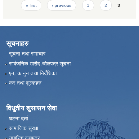
Pages
« first
‹ previous
1
2
3
सूचनाहरु
सूचना तथा समाचार
सार्वजनिक खरीद /बोलपत्र सूचना
एन, कानुन तथा निर्देशिका
कर तथा शुल्कहरु
विधुतीय शुसासन सेवा
घटना दर्ता
सामाजिक सुरक्षा
नागरिक वडापत्र