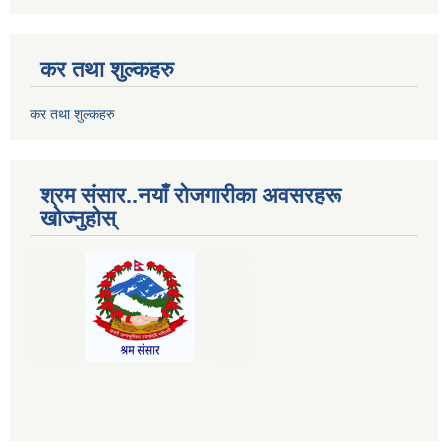
कर तथा शुल्कहरु
कर तथा शुल्कहरु
श्रम संसार..नयाँ रोजगारीका अवसरहरू
खोज्नुहोस्