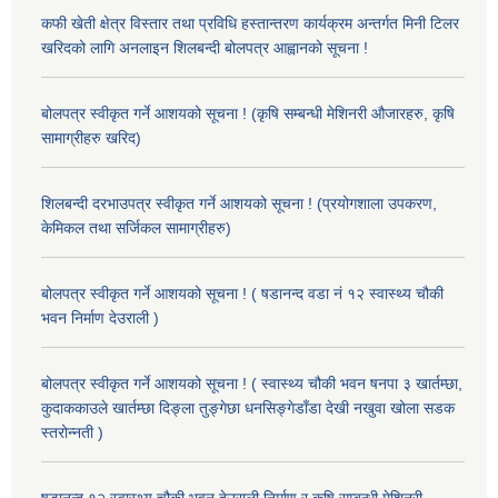
कफी खेती क्षेत्र विस्तार तथा प्रविधि हस्तान्तरण कार्यक्रम अन्तर्गत मिनी टिलर
खरिदको लागि अनलाइन शिलबन्दी बोलपत्र आह्वानको सूचना !
बोलपत्र स्वीकृत गर्ने आशयको सूचना ! (कृषि सम्बन्धी मेशिनरी औजारहरु, कृषि
सामाग्रीहरु खरिद)
शिलबन्दी दरभाउपत्र स्वीकृत गर्ने आशयको सूचना ! (प्रयोगशाला उपकरण,
केमिकल तथा सर्जिकल सामाग्रीहरु)
बोलपत्र स्वीकृत गर्ने आशयको सूचना ! ( षडानन्द वडा नं १२ स्वास्थ्य चौकी
भवन निर्माण देउराली )
बोलपत्र स्वीकृत गर्ने आशयको सूचना ! ( स्वास्थ्य चौकी भवन षनपा ३ खार्तम्छा,
कुदाककाउले खार्तम्छा दिङ्ला तुङ्गेछा धनसिङ्गेडाँडा देखी नखुवा खोला सडक
स्तरोन्नती )
षडानन्द १२ स्वास्थ्य चौकी भवन देउराली निर्माण र कृषि सम्बन्धी मेशिनरी