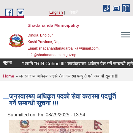
Skip to main content
English
नेपाली
Shadananda Municipality
Dingla, Bhojpur
Koshi Province, Nepal
Email: shadanandanagarpalika@gmail.com,
info@shadanandamun.gov.np
सूचना
द्यमीहरुका लागि "RIN Cohort lll" कार्यक्रममा आवेदन पेश गर्ने सम्बन्धी श्री युव
You are here
Home
» जनस्वास्थ्य अधिकृत पदको सेवा करारमा पदपूर्ति गर्ने सम्बन्धी सूचना !!!
जनस्वास्थ्य अधिकृत पदको सेवा करारमा पदपूर्ति
गर्ने सम्बन्धी सूचना !!!
Submitted on:
Fri, 08/29/2025 - 13:54