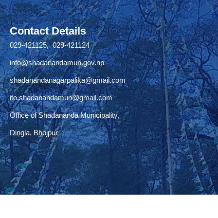
Contact Details
029-421125, 029-421124
info@shadanandamun.gov.np
shadanandanagarpalika@gmail.com
ito.shadanandamun@gmail.com
Office of Shadananda Municipality,
Dingla, Bhojpur