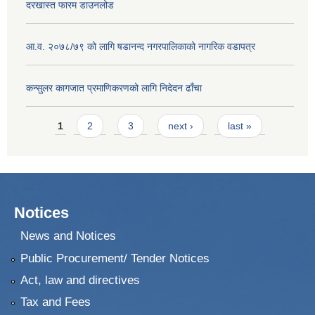
दरखास्त फारम डाउनलोड
आ.व. २०७८/७९ को लागि षडानन्द नगरपालिकाको नागरिक वडापत्र
कन्सुलर कागजात प्रमाणिकरणको लागि निदेदन ढाँचा
Pages
1
2
3
next ›
last »
Notices
News and Notices
Public Procurement/ Tender Notices
Act, law and directives
Tax and Fees