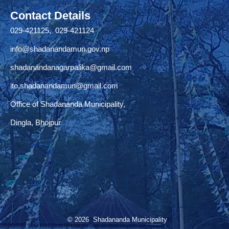
Contact Details
029-421125, 029-421124
info@shadanandamun.gov.np
shadanandanagarpalika@gmail.com
ito.shadanandamun@gmail.com
Office of Shadananda Municipality,
Dingla, Bhojpur
© 2026 Shadananda Municipality