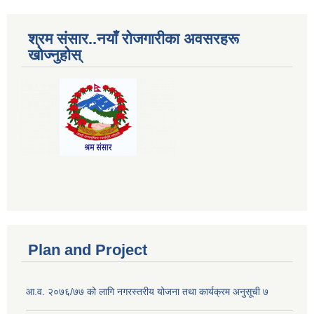
श्रम संसार..नयाँ रोजगारीका अवसरहरू
खोज्नुहोस्
Plan and Project
आ.व. २०७६/७७ को लागि नगरस्तरीय योजना तथा कार्यक्रम अनुसूची ७