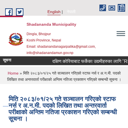
Skip to main content
English
नेपाली
Shadananda Municipality
Dingla, Bhojpur
Koshi Province, Nepal
Email: shadanandanagarpalika@gmail.com,
info@shadanandamun.gov.np
सूचना
दक्षिण कोरियाबाट फर्केका उद्यमीहरुका लागि "RIN Co
You are here
Home
» मिति २०८३/०१/२५ गते सञ्चालन गरिएको स्टाफ नर्स र अ.न.मी. पदको
लिखित तथा अन्तरवार्ता परीक्षाको अन्तिम नतिजा प्रकाशन गरिएको सम्बन्धी सूचना ।
मिति २०८३/०१/२५ गते सञ्चालन गरिएको स्टाफ
नर्स र अ.न.मी. पदको लिखित तथा अन्तरवार्ता
परीक्षाको अन्तिम नतिजा प्रकाशन गरिएको सम्बन्धी
सूचना ।