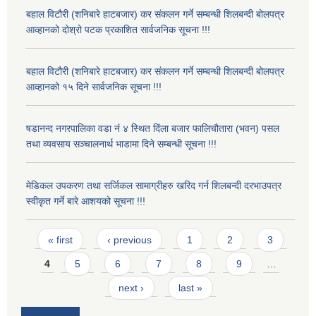
बहाल विटौरी (शनिबारे हाटबजार) कर संकलन गर्ने सम्बन्धी शिलबन्दी बोलपत्र
आव्हानको दोश्रो पटक प्रकाशित सार्वजनिक सूचना !!!
बहाल विटौरी (शनिबारे हाटबजार) कर संकलन गर्ने सम्बन्धी शिलबन्दी बोलपत्र
आव्हानको १५ दिने सार्वजनिक सूचना !!!
षडानन्द नगरपालिका वडा नं ४ स्थित दिंला बजार फालिचौतारा (भवन) पसल
तथा व्यवसाय सञ्चालनार्थ भाडामा दिने सम्बन्धी सूचना !!!
मेडिकल उपकरण तथा सर्जिकल सामाग्रीहरु खरिद गर्न शिलबन्दी दरभाउपत्र
स्वीकृत गर्ने बारे आशयको सूचना !!!
Pages
« first
‹ previous
1
2
3
4
5
6
7
8
9
…
next ›
last »