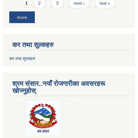
Pages
1
2
3
next ›
last »
more
कर तथा शुल्कहरु
कर तथा शुल्कहरु
श्रम संसार..नयाँ रोजगारीका अवसरहरू
खोज्नुहोस्