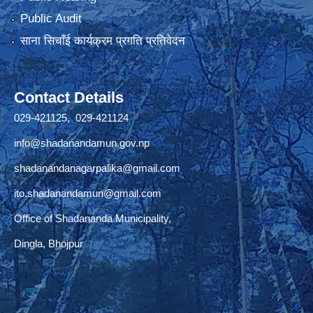
Public Audit
साना सिचाँई कार्यक्रम प्रगति प्रतिवेदन
Contact Details
029-421125, 029-421124
info@shadanandamun.gov.np
shadanandanagarpalika@gmail.com
ito.shadanandamun@gmail.com
Office of Shadananda Municipality,
Dingla, Bhojpur